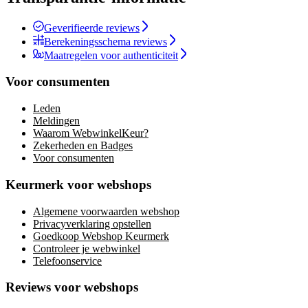
Geverifieerde reviews
Berekeningsschema reviews
Maatregelen voor authenticiteit
Voor consumenten
Leden
Meldingen
Waarom WebwinkelKeur?
Zekerheden en Badges
Voor consumenten
Keurmerk voor webshops
Algemene voorwaarden webshop
Privacyverklaring opstellen
Goedkoop Webshop Keurmerk
Controleer je webwinkel
Telefoonservice
Reviews voor webshops