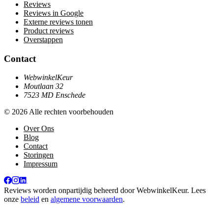
Reviews
Reviews in Google
Externe reviews tonen
Product reviews
Overstappen
Contact
WebwinkelKeur
Moutlaan 32
7523 MD Enschede
© 2026 Alle rechten voorbehouden
Over Ons
Blog
Contact
Storingen
Impressum
Reviews worden onpartijdig beheerd door
WebwinkelKeur
. Lees
onze
beleid
en
algemene voorwaarden
.