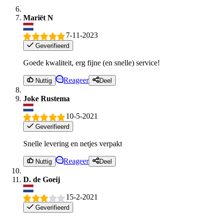
Mariët N
7-11-2023
Geverifieerd
Goede kwaliteit, erg fijne (en snelle) service!
Reageer
Nuttig
Deel
Joke Rustema
10-5-2021
Geverifieerd
Snelle levering en netjes verpakt
Reageer
Nuttig
Deel
D. de Goeij
15-2-2021
Geverifieerd