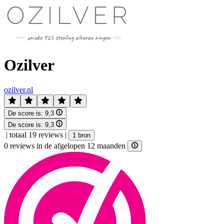
Ozilver
ozilver.nl
De score is:
9,3
De score is:
9,3
|
totaal 19 reviews
|
1 bron
0 reviews in de afgelopen 12 maanden