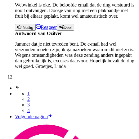
Webwinkel is oke. De beloofde email dat de ring verstuurd is
nooit ontvangen. Doosje van ring met een plakbandje met
fruit bij elkaar geplakt, komt wel amateuristisch over.
Reageer
Nuttig
Deel
Antwoord van Ozilver
Jammer dat je niet tevreden bent. De e-mail had wel
verzonden moeten zijn, ik ga nazoeken waarom dit niet zo is.
Wegens omstandigheden was deze zending anders ingepakt
dan gebruikelijk is, excuses daarvoor. Hopelijk bevalt de ring
wel goed. Groetjes, Linda
1
2
3
4
Volgende pagina