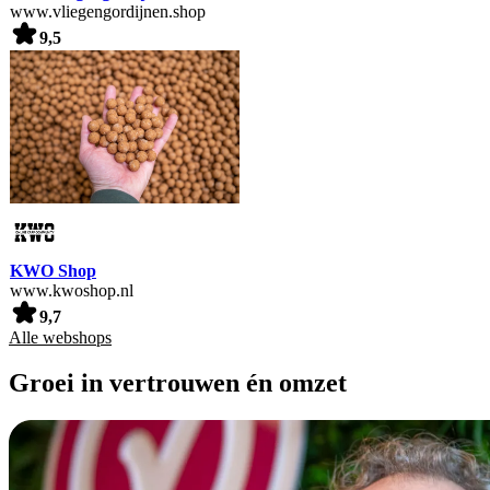
www.vliegengordijnen.shop
9,5
KWO Shop
www.kwoshop.nl
9,7
Alle webshops
Groei in vertrouwen én omzet