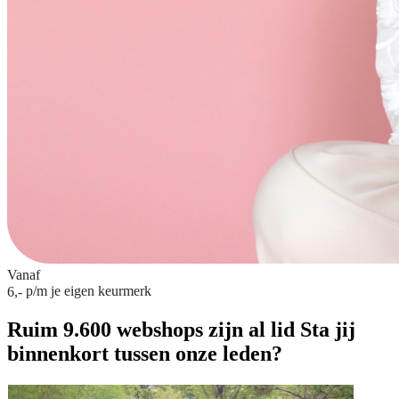
Vanaf
p/m
je eigen keurmerk
6,-
Ruim 9.600 webshops zijn al lid
Sta jij
binnenkort tussen onze leden?