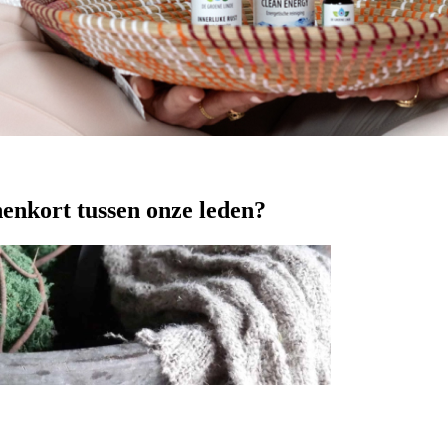
nenkort tussen onze leden?