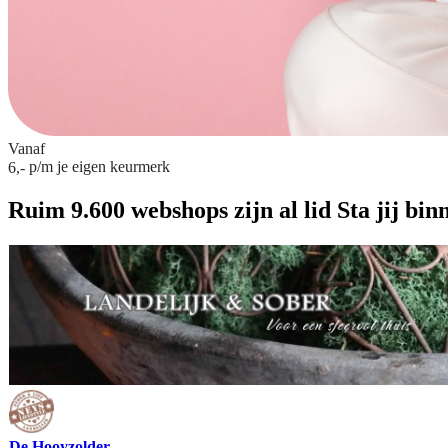
Vanaf
p/m
je eigen keurmerk
6,-
Ruim 9.600 webshops zijn al lid
Sta jij bin
De Hooyzolder