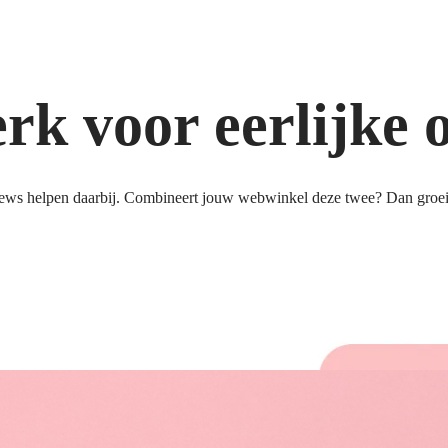
k voor eerlijke 
ews helpen daarbij. Combineert jouw webwinkel deze twee? Dan groeit