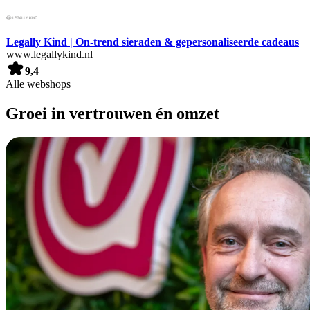
Legally Kind | On-trend sieraden & gepersonaliseerde cadeaus
www.legallykind.nl
9,4
Alle webshops
Groei in vertrouwen én omzet