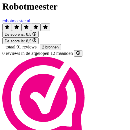
Robotmeester
robotmeester.nl
De score is:
8,5
De score is:
8,5
|
totaal 91 reviews
|
2 bronnen
0 reviews in de afgelopen 12 maanden