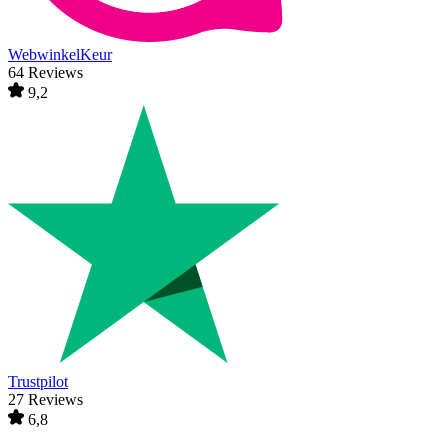
WebwinkelKeur
64 Reviews
9,2
Trustpilot
27 Reviews
6,8