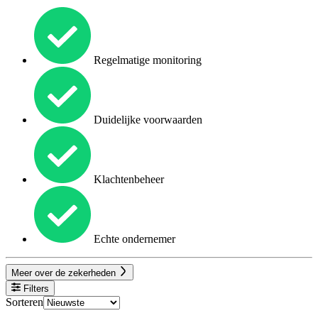
Regelmatige monitoring
Duidelijke voorwaarden
Klachtenbeheer
Echte ondernemer
Meer over de zekerheden
Filters
Sorteren