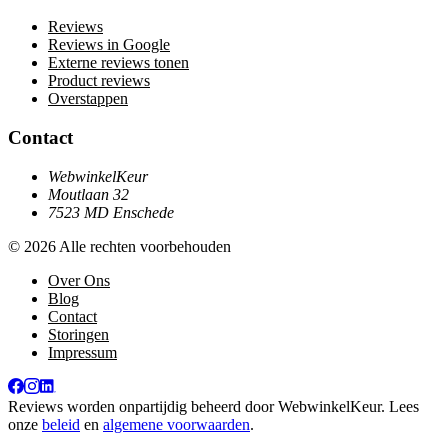
Reviews
Reviews in Google
Externe reviews tonen
Product reviews
Overstappen
Contact
WebwinkelKeur
Moutlaan 32
7523 MD Enschede
© 2026 Alle rechten voorbehouden
Over Ons
Blog
Contact
Storingen
Impressum
Reviews worden onpartijdig beheerd door
WebwinkelKeur
. Lees
onze
beleid
en
algemene voorwaarden
.