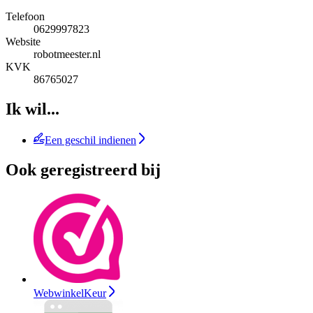
Telefoon
0629997823
Website
robotmeester.nl
KVK
86765027
Ik wil...
Een geschil indienen
Ook geregistreerd bij
WebwinkelKeur