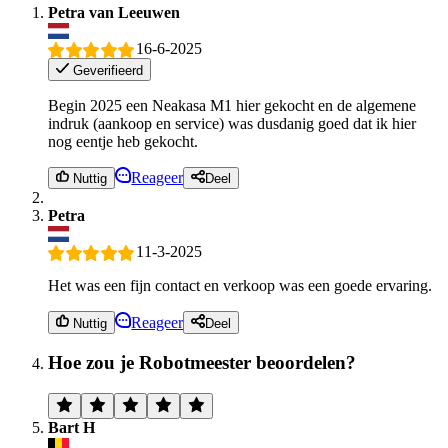
Petra van Leeuwen
16-6-2025
Geverifieerd
Begin 2025 een Neakasa M1 hier gekocht en de algemene
indruk (aankoop en service) was dusdanig goed dat ik hier
nog eentje heb gekocht.
Reageer
Nuttig
Deel
Petra
11-3-2025
Het was een fijn contact en verkoop was een goede ervaring.
Reageer
Nuttig
Deel
Hoe zou je Robotmeester beoordelen?
Bart H