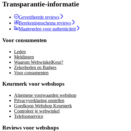
Transparantie-informatie
Geverifieerde reviews
Berekeningsschema reviews
Maatregelen voor authenticiteit
Voor consumenten
Leden
Meldingen
Waarom WebwinkelKeur?
Zekerheden en Badges
Voor consumenten
Keurmerk voor webshops
Algemene voorwaarden webshop
Privacyverklaring opstellen
Goedkoop Webshop Keurmerk
Controleer je webwinkel
Telefoonservice
Reviews voor webshops