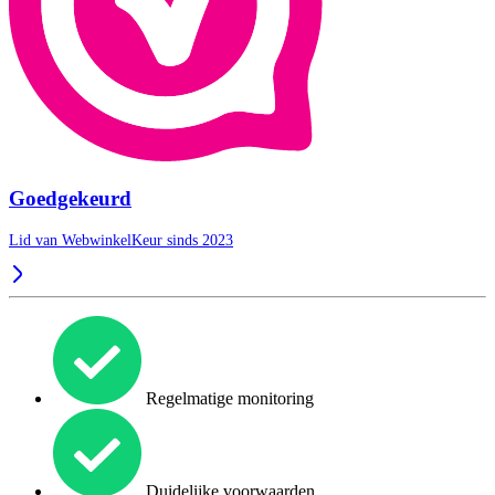
Goedgekeurd
Lid van WebwinkelKeur sinds 2023
Regelmatige monitoring
Duidelijke voorwaarden