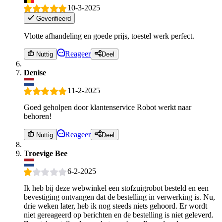
10-3-2025
Geverifieerd
Vlotte afhandeling en goede prijs, toestel werk perfect.
Reageer
Nuttig
Deel
Denise
11-2-2025
Goed geholpen door klantenservice Robot werkt naar
behoren!
Reageer
Nuttig
Deel
Troevige Bee
6-2-2025
Ik heb bij deze webwinkel een stofzuigrobot besteld en een
bevestiging ontvangen dat de bestelling in verwerking is. Nu,
drie weken later, heb ik nog steeds niets gehoord. Er wordt
niet gereageerd op berichten en de bestelling is niet geleverd.