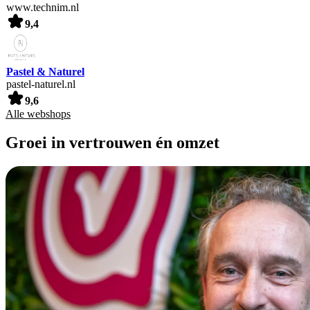
www.technim.nl
9,4
Pastel & Naturel
pastel-naturel.nl
9,6
Alle webshops
Groei in vertrouwen én omzet