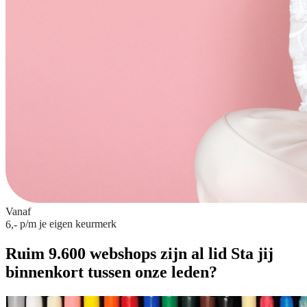
Vanaf
p/m
je eigen keurmerk
6,-
Ruim 9.600 webshops zijn al lid
Sta jij
binnenkort tussen onze leden?