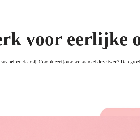
k voor eerlijke 
ews helpen daarbij. Combineert jouw webwinkel deze twee? Dan groeit