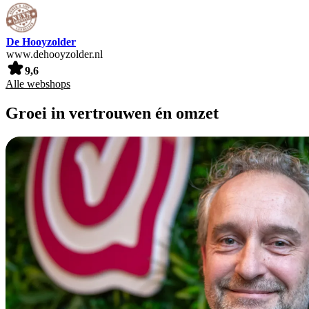
De Hooyzolder
www.dehooyzolder.nl
9,6
Alle webshops
Groei in vertrouwen én omzet