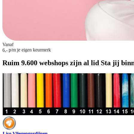
Vanaf
p/m
je eigen keurmerk
6,-
Ruim 9.600 webshops zijn al lid
Sta jij bin
Liso Vliegengordijnen