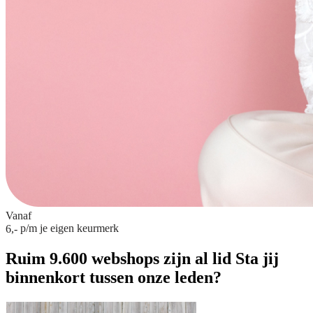
Vanaf
p/m
je eigen keurmerk
6,-
Ruim 9.600 webshops zijn al lid
Sta jij
binnenkort tussen onze leden?