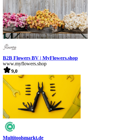
B2B Flowers BV | MyFlowers.shop
www.myflowers.shop
9,0
Multitoolsmarkt.de