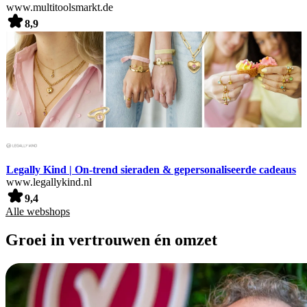
www.multitoolsmarkt.de
8,9
Legally Kind | On-trend sieraden & gepersonaliseerde cadeaus
www.legallykind.nl
9,4
Alle webshops
Groei in vertrouwen én omzet