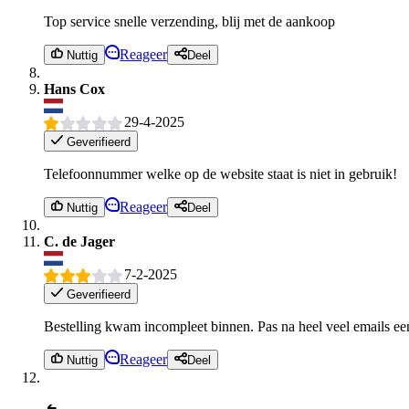
Top service snelle verzending, blij met de aankoop
Reageer
Nuttig
Deel
Hans Cox
29-4-2025
Geverifieerd
Telefoonnummer welke op de website staat is niet in gebruik!
Reageer
Nuttig
Deel
C. de Jager
7-2-2025
Geverifieerd
Bestelling kwam incompleet binnen. Pas na heel veel emails ee
Reageer
Nuttig
Deel