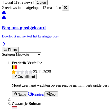
|
totaal 119 reviews
|
1 bron
2 reviews in de afgelopen 12 maanden
Nog niet goedgekeurd
Doorloopt momenteel het keuringsproces
Filters
Sorteren
Frederik Verfaillie
23-11-2025
Geverifieerd
Moest zeer lang wachten op een reactie na mijn vertraagde best
Reageer
Nuttig
Deel
Zwaantje Bolman