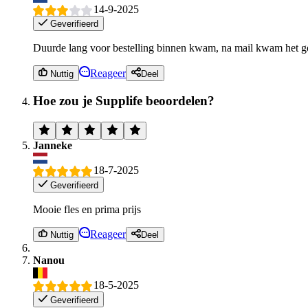
14-9-2025
Geverifieerd
Duurde lang voor bestelling binnen kwam, na mail kwam het 
Reageer
Nuttig
Deel
Hoe zou je Supplife beoordelen?
Janneke
18-7-2025
Geverifieerd
Mooie fles en prima prijs
Reageer
Nuttig
Deel
Nanou
18-5-2025
Geverifieerd