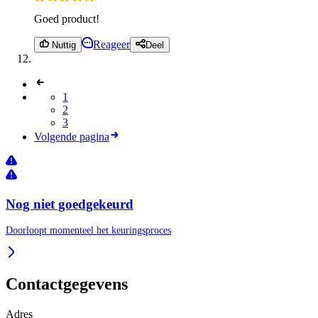
Goed product!
Reageer
Nuttig
Deel
1
2
3
Volgende pagina
Nog niet goedgekeurd
Doorloopt momenteel het keuringsproces
Contactgegevens
Adres