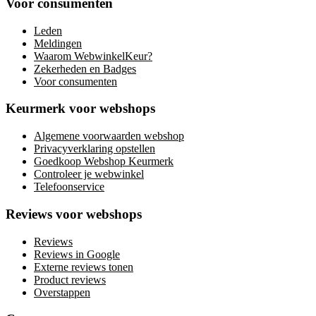
Voor consumenten
Leden
Meldingen
Waarom WebwinkelKeur?
Zekerheden en Badges
Voor consumenten
Keurmerk voor webshops
Algemene voorwaarden webshop
Privacyverklaring opstellen
Goedkoop Webshop Keurmerk
Controleer je webwinkel
Telefoonservice
Reviews voor webshops
Reviews
Reviews in Google
Externe reviews tonen
Product reviews
Overstappen