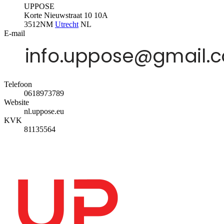
UPPOSE
Korte Nieuwstraat 10 10A
3512NM
Utrecht
NL
E-mail
Telefoon
0618973789
Website
nl.uppose.eu
KVK
81135564