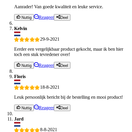
Aanrader! Van goede kwaliteit en leuke service.
Reageer
Nuttig
Deel
Kelvin
29-9-2021
Eerder een vergelijkbaar product gekocht, maar ik ben hier
toch een stuk tevredener over!
Reageer
Nuttig
Deel
Floris
18-8-2021
Leuk persoonlijk bericht bij de bestelling en mooi product!
Reageer
Nuttig
Deel
Jard
8-8-2021