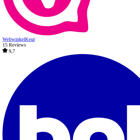
WebwinkelKeur
15 Reviews
9,7