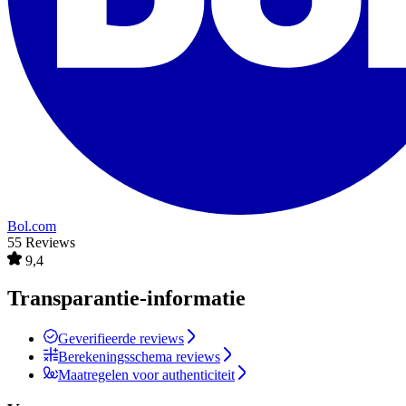
Bol.com
55 Reviews
9,4
Transparantie-informatie
Geverifieerde reviews
Berekeningsschema reviews
Maatregelen voor authenticiteit