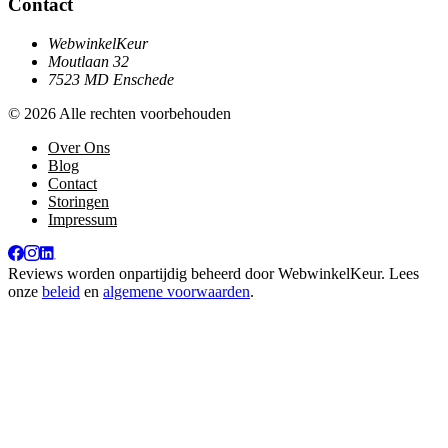
Contact
WebwinkelKeur
Moutlaan 32
7523 MD Enschede
© 2026 Alle rechten voorbehouden
Over Ons
Blog
Contact
Storingen
Impressum
Reviews worden onpartijdig beheerd door
WebwinkelKeur
. Lees
onze
beleid
en
algemene voorwaarden
.