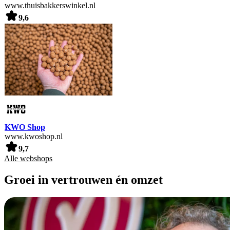
www.thuisbakkerswinkel.nl
9,6
KWO Shop
www.kwoshop.nl
9,7
Alle webshops
Groei in vertrouwen én omzet