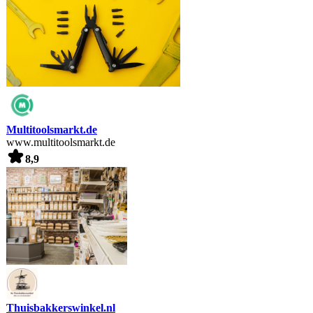
Multitoolsmarkt.de
www.multitoolsmarkt.de
8,9
Thuisbakkerswinkel.nl