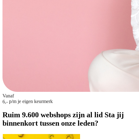
Vanaf
p/m
je eigen keurmerk
6,-
Ruim 9.600 webshops zijn al lid
Sta jij
binnenkort tussen onze leden?