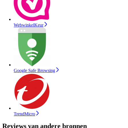
WebwinkelKeur
Google Safe Browsing
TrendMicro
Reviews van andere bronnen