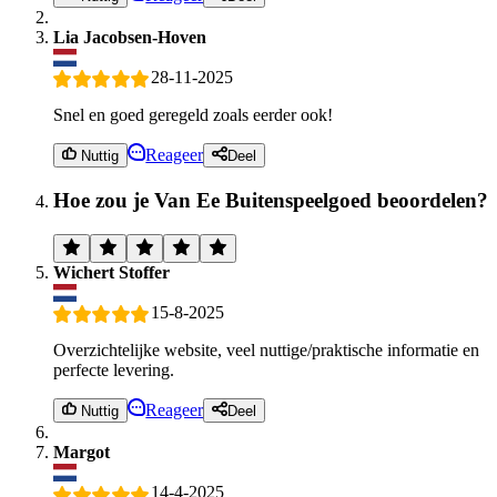
Lia Jacobsen-Hoven
28-11-2025
Snel en goed geregeld zoals eerder ook!
Reageer
Nuttig
Deel
Hoe zou je Van Ee Buitenspeelgoed beoordelen?
Wichert Stoffer
15-8-2025
Overzichtelijke website, veel nuttige/praktische informatie en
perfecte levering.
Reageer
Nuttig
Deel
Margot
14-4-2025