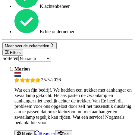
Klachtenbeheer
Echte ondernemer
Meer over de zekerheden
Filters
Sorteren
Marion
25-5-2026
Wat een fijn bedrijf. We hadden een trekker met aanhanger en
zwaailamp gekocht. Helaas pasten de zwaailamp en
aanhanger niet tegelijk achter de trekker. Van Ee heeft dit
probleem voor ons opgelost door zelf het tussenstuk dusdanig
aan te passen dat onze kleinzoon nu met aanhanger en
zwaailamp tegelijk kan rijden. Wat een service! Nogmaals
bedankt hiervoor.
Reageer
Nuttig
Deel