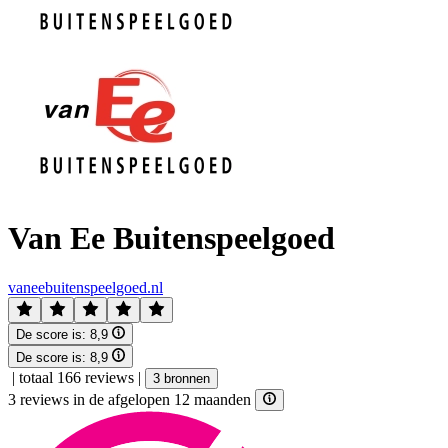
Van Ee Buitenspeelgoed
vaneebuitenspeelgoed.nl
De score is:
8,9
De score is:
8,9
|
totaal 166 reviews
|
3 bronnen
3 reviews in de afgelopen 12 maanden