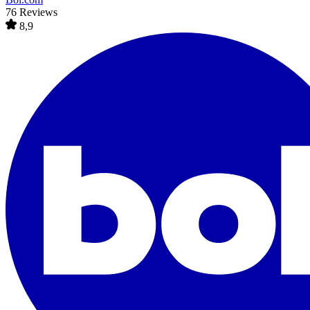
76 Reviews
8,9