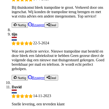
Bij thuiskomst bleek trampoline te groot. Verkeerd door ons
ingeschat. Wij konden de trampoline terug brengen en met
wat extra advies een andere meegenomen. Top service!
Reageer
Nuttig
Deel
tijn
22-5-2024
Wat een perfecte service. Nieuwe trampoline mat besteld en
deze bleek een fabrieksfout te hebben Geen gezeur direct de
volgende dag een nieuwe mat thuisgestuurd gekregen. Goed
bereikbaar per mail en telefoon. Je wordt echt perfect
geholpen.
Reageer
Nuttig
Deel
David
14-11-2023
Snelle levering, een tevreden klant