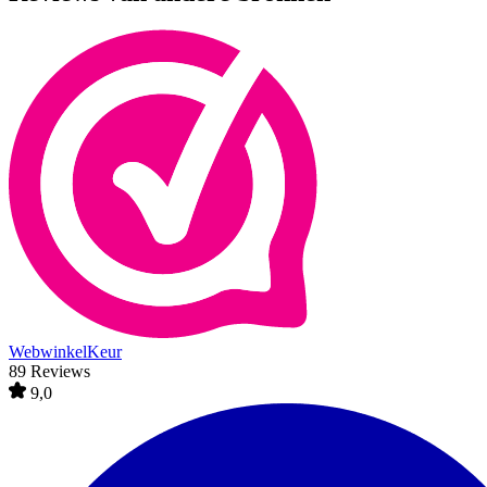
WebwinkelKeur
89 Reviews
9,0