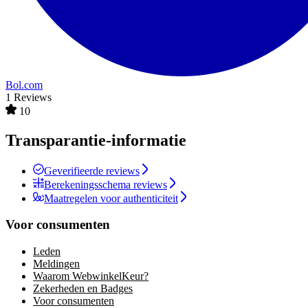
Bol.com
1 Reviews
10
Transparantie-informatie
Geverifieerde reviews
Berekeningsschema reviews
Maatregelen voor authenticiteit
Voor consumenten
Leden
Meldingen
Waarom WebwinkelKeur?
Zekerheden en Badges
Voor consumenten