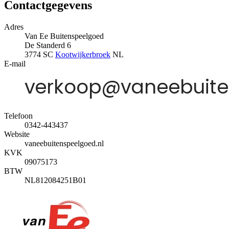
Contactgegevens
Adres
Van Ee Buitenspeelgoed
De Standerd 6
3774 SC
Kootwijkerbroek
NL
E-mail
Telefoon
0342-443437
Website
vaneebuitenspeelgoed.nl
KVK
09075173
BTW
NL812084251B01