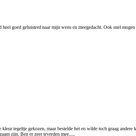
erd heel goed geluisterd naar mijn wens en meegedacht. Ook snel mog
kleur tegeltje gekozen, maar bestelde het en wilde toch graag andere k
am zijn. Ben er zeer tevreden mee.....