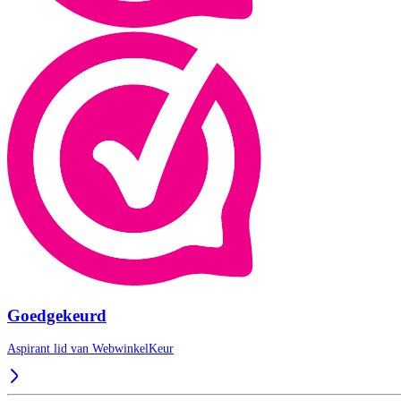
Goedgekeurd
Aspirant lid van
WebwinkelKeur