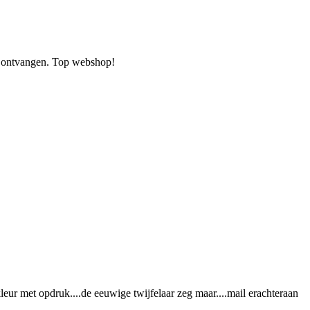
en ontvangen. Top webshop!
leur met opdruk....de eeuwige twijfelaar zeg maar....mail erachteraan