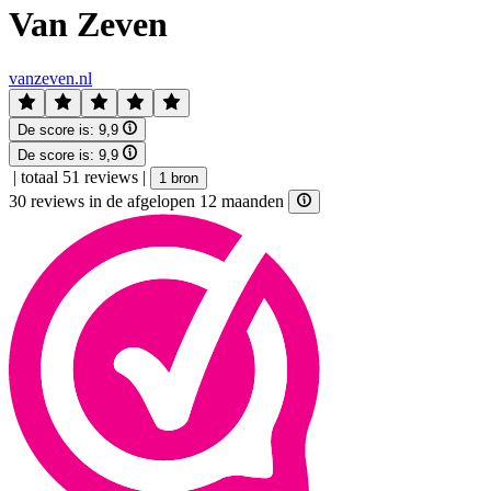
Van Zeven
vanzeven.nl
De score is:
9,9
De score is:
9,9
|
totaal 51 reviews
|
1 bron
30 reviews in de afgelopen 12 maanden