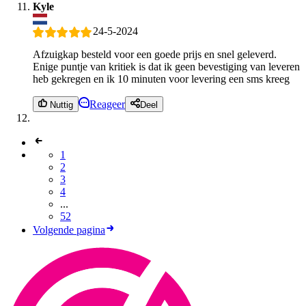
Kyle
24-5-2024
Afzuigkap besteld voor een goede prijs en snel geleverd.
Enige puntje van kritiek is dat ik geen bevestiging van leveren
heb gekregen en ik 10 minuten voor levering een sms kreeg
Reageer
Nuttig
Deel
1
2
3
4
...
52
Volgende pagina