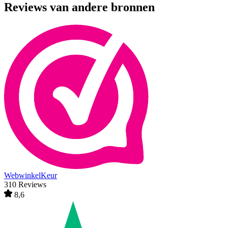
Reviews van andere bronnen
WebwinkelKeur
310 Reviews
8,6