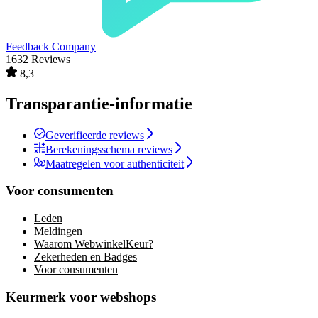
Feedback Company
1632 Reviews
8,3
Transparantie-informatie
Geverifieerde reviews
Berekeningsschema reviews
Maatregelen voor authenticiteit
Voor consumenten
Leden
Meldingen
Waarom WebwinkelKeur?
Zekerheden en Badges
Voor consumenten
Keurmerk voor webshops