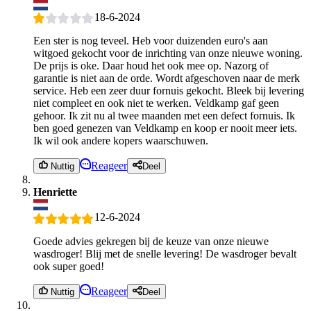
18-6-2024
Een ster is nog teveel. Heb voor duizenden euro's aan
witgoed gekocht voor de inrichting van onze nieuwe woning.
De prijs is oke. Daar houd het ook mee op. Nazorg of
garantie is niet aan de orde. Wordt afgeschoven naar de merk
service. Heb een zeer duur fornuis gekocht. Bleek bij levering
niet compleet en ook niet te werken. Veldkamp gaf geen
gehoor. Ik zit nu al twee maanden met een defect fornuis. Ik
ben goed genezen van Veldkamp en koop er nooit meer iets.
Ik wil ook andere kopers waarschuwen.
Reageer
Nuttig
Deel
Henriette
12-6-2024
Goede advies gekregen bij de keuze van onze nieuwe
wasdroger! Blij met de snelle levering! De wasdroger bevalt
ook super goed!
Reageer
Nuttig
Deel