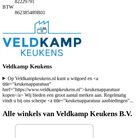
82229791
BTW
862385489B01
Veldkamp Keukens
Op Veldkampkeukens.nl kunt u witgoed en <a
title="keukenapparatuur"
href="https://www.veldkampkeukens.nl">keukenapparatuur
kopen</a> Wij bieden een groot aantal merken aan. Regelmatig
vindt u bij ons scherpe <a title="keukenapparatuur aanbiedingen"
...
Alle winkels van Veldkamp Keukens B.V.