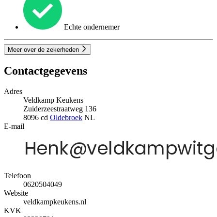
Echte ondernemer
Meer over de zekerheden
Contactgegevens
Adres
Veldkamp Keukens
Zuiderzeestraatweg 136
8096 cd
Oldebroek
NL
E-mail
Telefoon
0620504049
Website
veldkampkeukens.nl
KVK