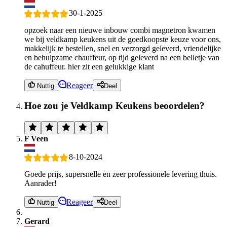
30-1-2025
opzoek naar een nieuwe inbouw combi magnetron kwamen
we bij veldkamp keukens uit de goedkoopste keuze voor ons,
makkelijk te bestellen, snel en verzorgd geleverd, vriendelijke
en behulpzame chauffeur, op tijd geleverd na een belletje van
de cahuffeur. hier zit een gelukkige klant
Reageer
Nuttig
Deel
Hoe zou je Veldkamp Keukens beoordelen?
F Veen
8-10-2024
Goede prijs, supersnelle en zeer professionele levering thuis.
Aanrader!
Reageer
Nuttig
Deel
Gerard