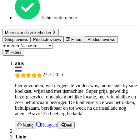
Echte ondernemer
Meer over de zekerheden
Shopreviews
Productreviews
Filters
Productreviews
Sorteren
Filters
atus
22-7-2025
hier gevonden, wat nergens te vinden was, mooie side by side
koelkast, vrijstaand met ijsmachine. Super prijs, geweldig
bezorg service, ondanks moeilijke locatie, met vriendelijke en
zeer behulpzaam bezorger. De klantenservice was betrokken,
behulpzaam, bereikbaar en tot week na de installatie nog
attent. Bravo! En heel erg bedankt
Reageer
Nuttig
Deel
Tinie