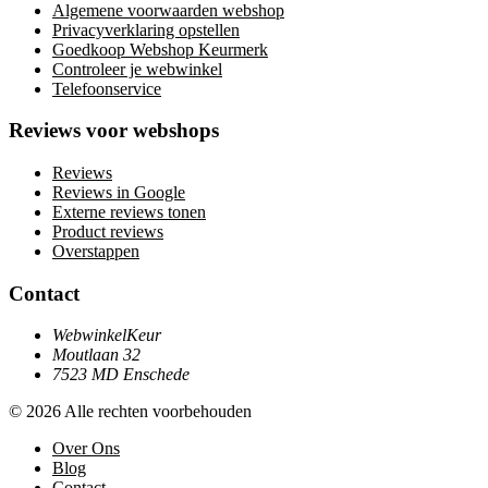
Algemene voorwaarden webshop
Privacyverklaring opstellen
Goedkoop Webshop Keurmerk
Controleer je webwinkel
Telefoonservice
Reviews voor webshops
Reviews
Reviews in Google
Externe reviews tonen
Product reviews
Overstappen
Contact
WebwinkelKeur
Moutlaan 32
7523 MD Enschede
© 2026 Alle rechten voorbehouden
Over Ons
Blog
Contact