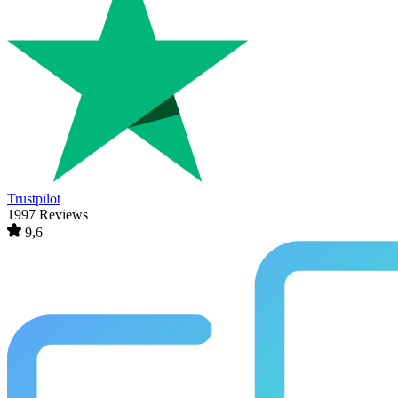
Trustpilot
1997 Reviews
9,6