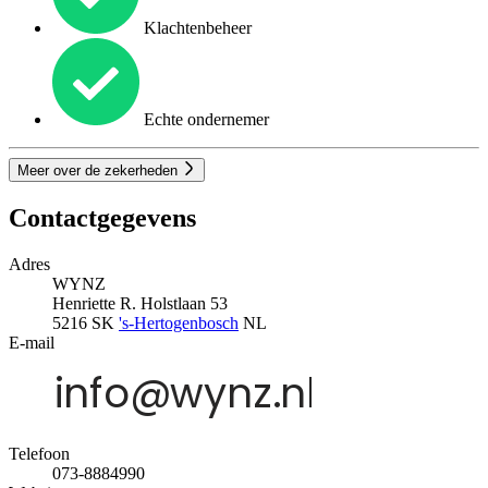
Klachtenbeheer
Echte ondernemer
Meer over de zekerheden
Contactgegevens
Adres
WYNZ
Henriette R. Holstlaan 53
5216 SK
's-Hertogenbosch
NL
E-mail
Telefoon
073-8884990