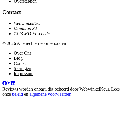
Overstappen
Contact
WebwinkelKeur
Moutlaan 32
7523 MD Enschede
© 2026 Alle rechten voorbehouden
Over Ons
Blog
Contact
Storingen
Impressum
Reviews worden onpartijdig beheerd door
WebwinkelKeur
. Lees
onze
beleid
en
algemene voorwaarden
.