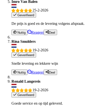
Imro Van Balen
25-2-2026
Geverifieerd
De prijs is goed en de levering volgens afspraak.
Reageer
Nuttig
Deel
Rina Smulders
19-2-2026
Geverifieerd
Snelle levering en lekkere wijn
Reageer
Nuttig
Deel
Ronald Langereis
19-2-2026
Geverifieerd
Goede service en op tijd geleverd.