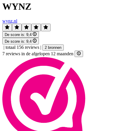
WYNZ
wynz.nl
De score is:
9,4
De score is:
9,4
|
totaal 156 reviews
|
2 bronnen
7 reviews in de afgelopen 12 maanden