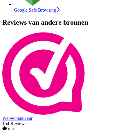
Google Safe Browsing
Reviews van andere bronnen
WebwinkelKeur
154 Reviews
9,4