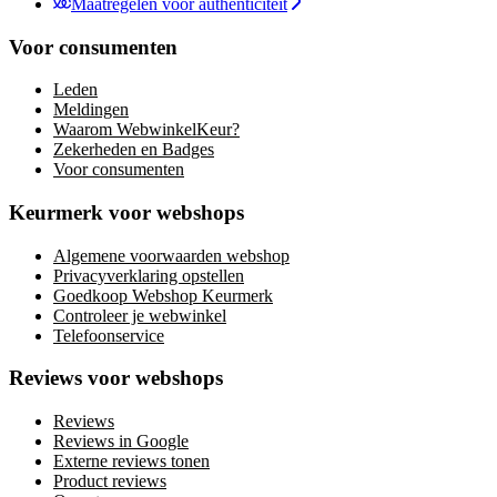
Maatregelen voor authenticiteit
Voor consumenten
Leden
Meldingen
Waarom WebwinkelKeur?
Zekerheden en Badges
Voor consumenten
Keurmerk voor webshops
Algemene voorwaarden webshop
Privacyverklaring opstellen
Goedkoop Webshop Keurmerk
Controleer je webwinkel
Telefoonservice
Reviews voor webshops
Reviews
Reviews in Google
Externe reviews tonen
Product reviews