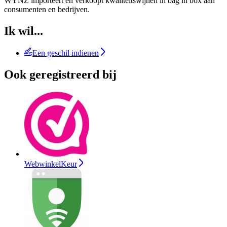
WYNZ importeert en verkoopt kwaliteitswijnen in bag in box aan
consumenten en bedrijven.
Ik wil...
Een geschil indienen
Ook geregistreerd bij
WebwinkelKeur