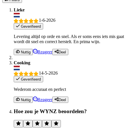
Lieke
1-6-2026
Geverifieerd
Levering altijd op orde en snel. Als er soms eens iets mis gaat
wordt dit snel en correct herstelt. En prima wijn.
Reageer
Nuttig
Deel
Cooking
14-5-2026
Geverifieerd
Wederom accuraat en perfect
Reageer
Nuttig
Deel
Hoe zou je WYNZ beoordelen?