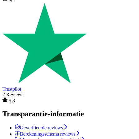
Trustpilot
2 Reviews
5,8
Transparantie-informatie
Geverifieerde reviews
Berekeningsschema reviews