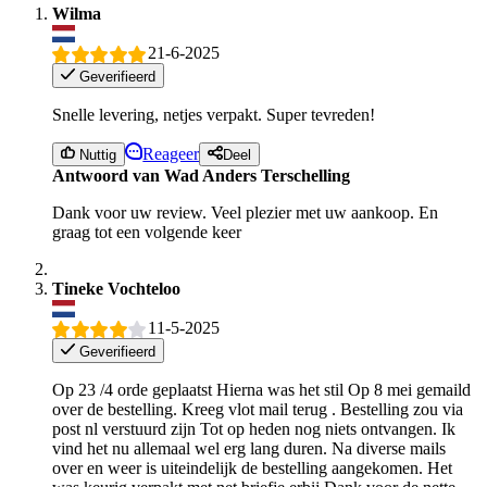
Wilma
21-6-2025
Geverifieerd
Snelle levering, netjes verpakt. Super tevreden!
Reageer
Nuttig
Deel
Antwoord van Wad Anders Terschelling
Dank voor uw review. Veel plezier met uw aankoop. En
graag tot een volgende keer
Tineke Vochteloo
11-5-2025
Geverifieerd
Op 23 /4 orde geplaatst Hierna was het stil Op 8 mei gemaild
over de bestelling. Kreeg vlot mail terug . Bestelling zou via
post nl verstuurd zijn Tot op heden nog niets ontvangen. Ik
vind het nu allemaal wel erg lang duren. Na diverse mails
over en weer is uiteindelijk de bestelling aangekomen. Het