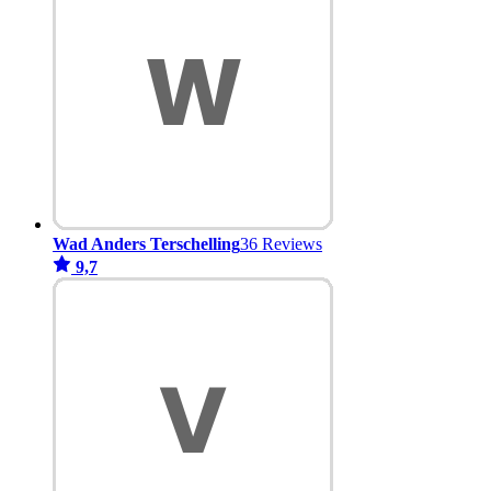
Wad Anders Terschelling
36 Reviews
9,7