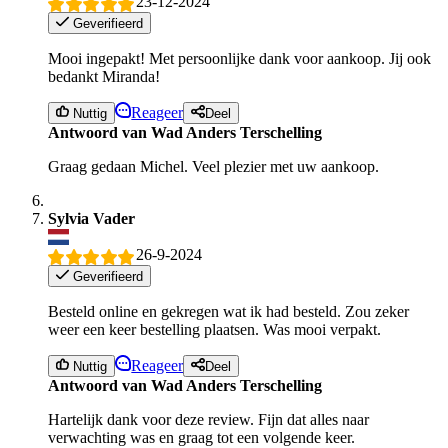
23-12-2024
Geverifieerd
Mooi ingepakt! Met persoonlijke dank voor aankoop. Jij ook
bedankt Miranda!
Reageer
Nuttig
Deel
Antwoord van Wad Anders Terschelling
Graag gedaan Michel. Veel plezier met uw aankoop.
Sylvia Vader
26-9-2024
Geverifieerd
Besteld online en gekregen wat ik had besteld. Zou zeker
weer een keer bestelling plaatsen. Was mooi verpakt.
Reageer
Nuttig
Deel
Antwoord van Wad Anders Terschelling
Hartelijk dank voor deze review. Fijn dat alles naar
verwachting was en graag tot een volgende keer.