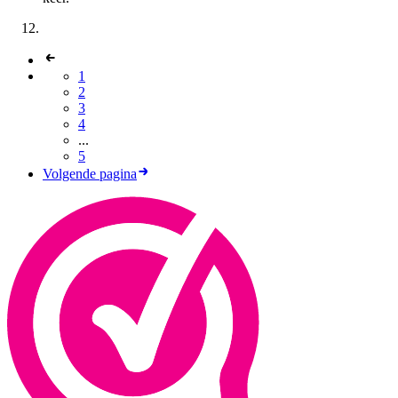
1
2
3
4
...
5
Volgende pagina