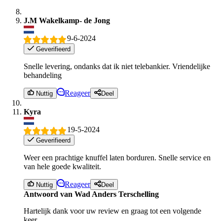
J.M Wakelkamp- de Jong
9-6-2024
Geverifieerd
Snelle levering, ondanks dat ik niet telebankier. Vriendelijke
behandeling
Reageer
Nuttig
Deel
Kyra
19-5-2024
Geverifieerd
Weer een prachtige knuffel laten borduren. Snelle service en
van hele goede kwaliteit.
Reageer
Nuttig
Deel
Antwoord van Wad Anders Terschelling
Hartelijk dank voor uw review en graag tot een volgende
keer.