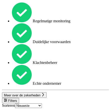
Regelmatige monitoring
Duidelijke voorwaarden
Klachtenbeheer
Echte ondernemer
Meer over de zekerheden
Filters
Sorteren