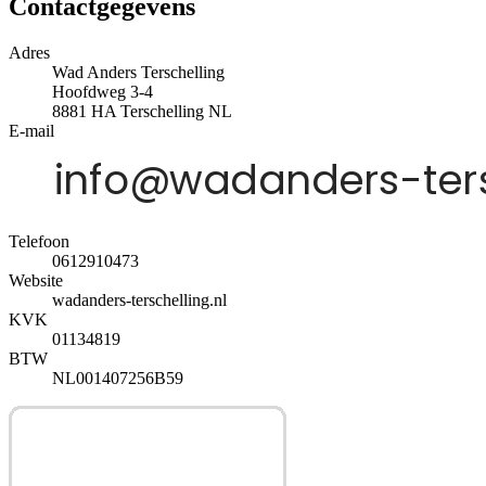
Contactgegevens
Adres
Wad Anders Terschelling
Hoofdweg 3-4
8881 HA
Terschelling
NL
E-mail
Telefoon
0612910473
Website
wadanders-terschelling.nl
KVK
01134819
BTW
NL001407256B59