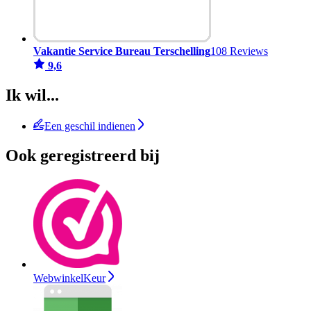
Vakantie Service Bureau Terschelling
108 Reviews
9,6
Ik wil...
Een geschil indienen
Ook geregistreerd bij
WebwinkelKeur