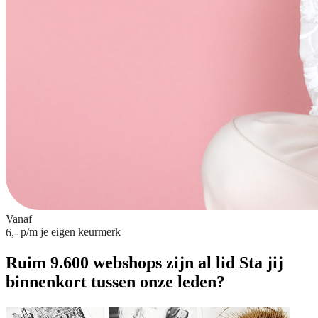
Vanaf
p/m
je eigen keurmerk
6,-
Ruim 9.600 webshops zijn al lid
Sta jij
binnenkort tussen onze leden?