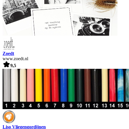
Zoedt
www.zoedt.nl
9,5
Liso Vliegengordijnen