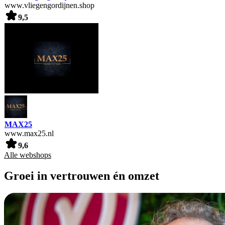
www.vliegengordijnen.shop
9,5
MAX25
www.max25.nl
9,6
Alle webshops
Groei in vertrouwen én omzet