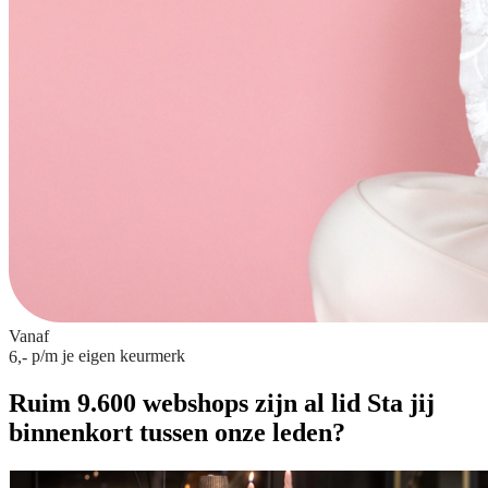
Vanaf
p/m
je eigen keurmerk
6,-
Ruim 9.600 webshops zijn al lid
Sta jij
binnenkort tussen onze leden?