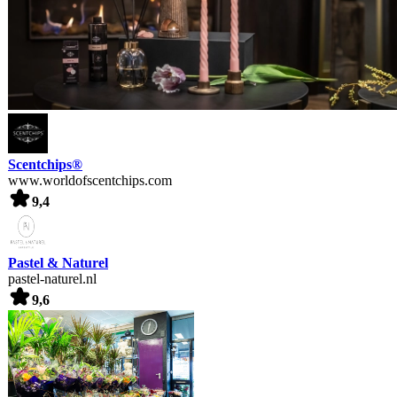
Scentchips®
www.worldofscentchips.com
9,4
Pastel & Naturel
pastel-naturel.nl
9,6