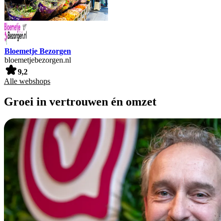
Bloemetje Bezorgen
bloemetjebezorgen.nl
9,2
Alle webshops
Groei in vertrouwen én omzet