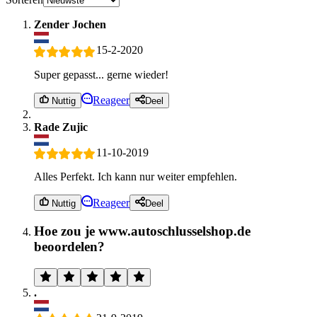
Zender Jochen
15-2-2020
Super gepasst... gerne wieder!
Reageer
Nuttig
Deel
Rade Zujic
11-10-2019
Alles Perfekt. Ich kann nur weiter empfehlen.
Reageer
Nuttig
Deel
Hoe zou je www.autoschlusselshop.de
beoordelen?
.