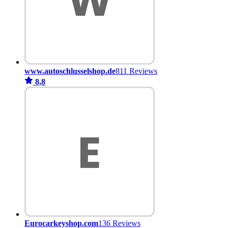
www.autoschlusselshop.de
811 Reviews
8,8
Eurocarkeyshop.com
136 Reviews