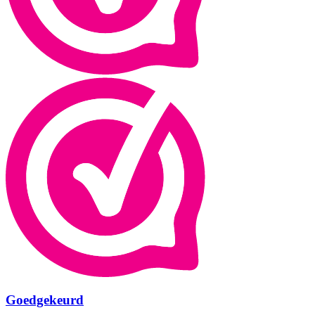
Goedgekeurd