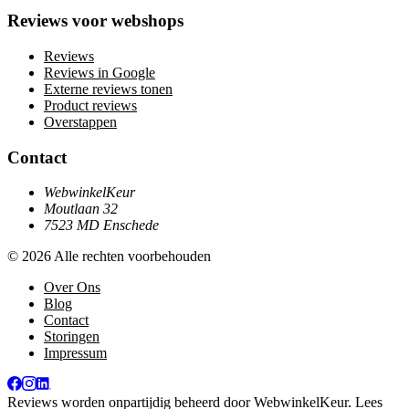
Reviews voor webshops
Reviews
Reviews in Google
Externe reviews tonen
Product reviews
Overstappen
Contact
WebwinkelKeur
Moutlaan 32
7523 MD Enschede
© 2026 Alle rechten voorbehouden
Over Ons
Blog
Contact
Storingen
Impressum
Reviews worden onpartijdig beheerd door
WebwinkelKeur
. Lees