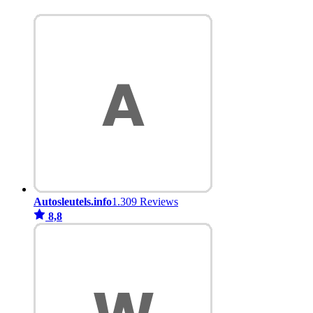
Autosleutels.info
1.309 Reviews
8,8