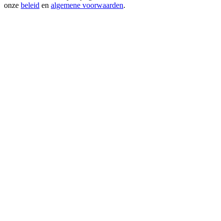
onze
beleid
en
algemene voorwaarden
.