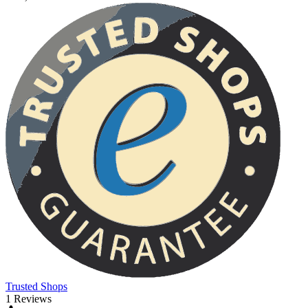
Trusted Shops
1 Reviews