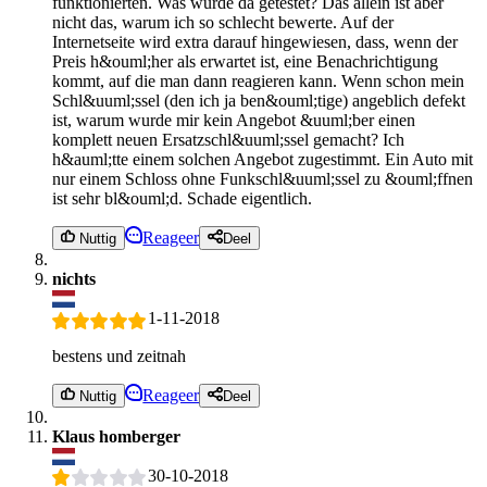
funktionierten. Was wurde da getestet? Das allein ist aber
nicht das, warum ich so schlecht bewerte. Auf der
Internetseite wird extra darauf hingewiesen, dass, wenn der
Preis h&ouml;her als erwartet ist, eine Benachrichtigung
kommt, auf die man dann reagieren kann. Wenn schon mein
Schl&uuml;ssel (den ich ja ben&ouml;tige) angeblich defekt
ist, warum wurde mir kein Angebot &uuml;ber einen
komplett neuen Ersatzschl&uuml;ssel gemacht? Ich
h&auml;tte einem solchen Angebot zugestimmt. Ein Auto mit
nur einem Schloss ohne Funkschl&uuml;ssel zu &ouml;ffnen
ist sehr bl&ouml;d. Schade eigentlich.
Reageer
Nuttig
Deel
nichts
1-11-2018
bestens und zeitnah
Reageer
Nuttig
Deel
Klaus homberger
30-10-2018