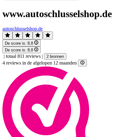
www.autoschlusselshop.de
autoschlusselshop.de
De score is:
8,8
De score is:
8,8
|
totaal 811 reviews
|
2 bronnen
4 reviews in de afgelopen 12 maanden