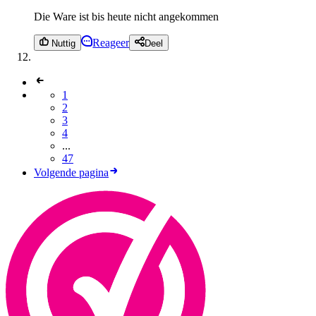
Die Ware ist bis heute nicht angekommen
Reageer
Nuttig
Deel
1
2
3
4
...
47
Volgende pagina