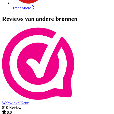
TrendMicro
Reviews van andere bronnen
WebwinkelKeur
810 Reviews
8,8