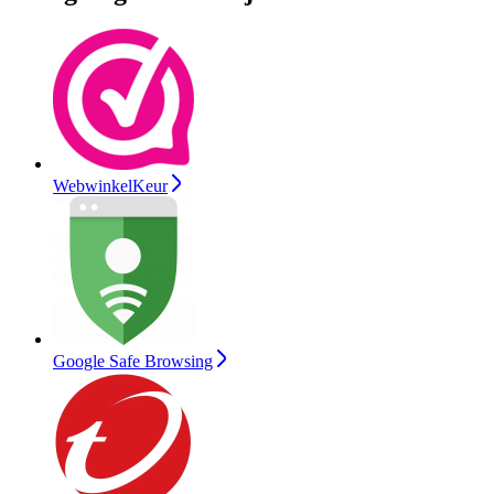
WebwinkelKeur
Google Safe Browsing