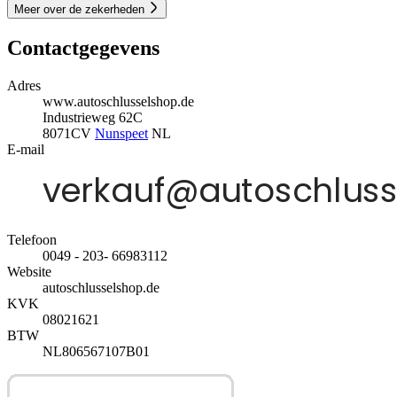
Meer over de zekerheden
Contactgegevens
Adres
www.autoschlusselshop.de
Industrieweg 62C
8071CV
Nunspeet
NL
E-mail
Telefoon
0049 - 203- 66983112
Website
autoschlusselshop.de
KVK
08021621
BTW
NL806567107B01