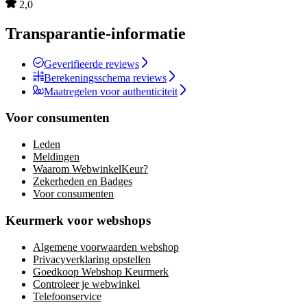
2,0
Transparantie-informatie
Geverifieerde reviews
Berekeningsschema reviews
Maatregelen voor authenticiteit
Voor consumenten
Leden
Meldingen
Waarom WebwinkelKeur?
Zekerheden en Badges
Voor consumenten
Keurmerk voor webshops
Algemene voorwaarden webshop
Privacyverklaring opstellen
Goedkoop Webshop Keurmerk
Controleer je webwinkel
Telefoonservice