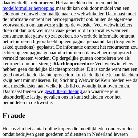
daadwerkelijk retourneren. Het aanmelden doet men met het
modelformulier herroeping
maar dit kan ook door middel van een
telefoontje danwel een mailtje naar de webwinkelier. Daarnaast moet
de informatie omtrent het herroepingsrecht ook buiten de algemene
voorwaarden om aanwezig zijn op de website. Veel webwinkeliers
doen dit dan ook wel maar vaak gebeurd dit op locaties waar een
consument niet gauw op zal zoeken, zo wordt de informatie omtrent
het retourneren bijvoorbeeld op een pagina genaamd 'faq (frequently
asked questions)' geplaatst. De informatie omtrent het retourneren zou
echter op een pagina genaamd retourneren danwel herroepingsrecht
vermeld moeten worden. Op dergelijke punten controleren we als
keurmerk dan ook streng.
Klachtenprocedure
Veel webwinkeliers
hebben geen duidelijke klachtenprocedure. Dit is zonde want met een
goed ontwikkelde klachtenprocedure kun je de tijd die je aan klachten
kwijt bent minimaliseren. Bij Stichting WebwinkelKeur bieden we da
ook modelteksten aan welke je als lid eenvoudig kunt overnemen.
Daarnaast bieden we
geschilbemiddeling
aan waarmee je in
uitzonderlijke lastige gevallen ons in kunt schakelen voor het
bemiddelen in de kwestie.
Fraude
Helaas zijn het aantal online kopers die moeilijkheden ondervonden
omdat bedrijven geen goederen of diensten in Nederland leveren