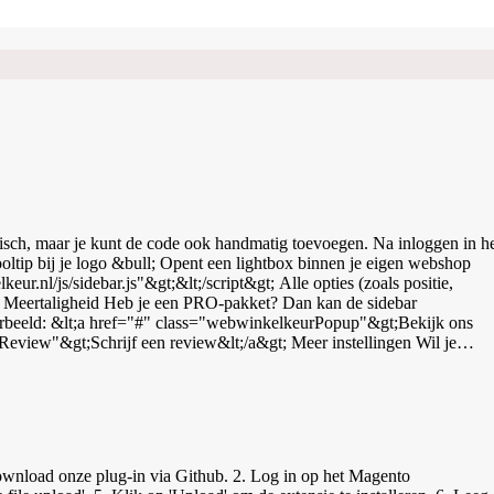
tisch, maar je kunt de code ook handmatig toevoegen. Na inloggen in h
ltip bij je logo &bull; Opent een lightbox binnen je eigen webshop
he. Meertaligheid Heb je een PRO-pakket? Dan kan de sidebar
Bekijk ons
ledige documentatie of test via JSFiddle.
nload onze plug-in via Github. 2. Log in op het Magento