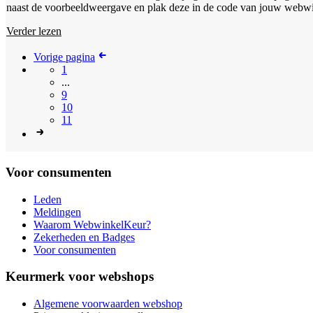
naast de voorbeeldweergave en plak deze in de code van jouw webwink
Verder lezen
Vorige pagina
1
...
9
10
11
Voor consumenten
Leden
Meldingen
Waarom WebwinkelKeur?
Zekerheden en Badges
Voor consumenten
Keurmerk voor webshops
Algemene voorwaarden webshop