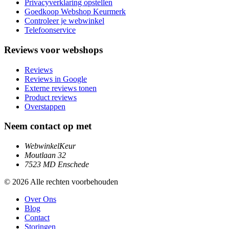
Privacyverklaring opstellen
Goedkoop Webshop Keurmerk
Controleer je webwinkel
Telefoonservice
Reviews voor webshops
Reviews
Reviews in Google
Externe reviews tonen
Product reviews
Overstappen
Neem contact op met
WebwinkelKeur
Moutlaan 32
7523 MD Enschede
© 2026 Alle rechten voorbehouden
Over Ons
Blog
Contact
Storingen