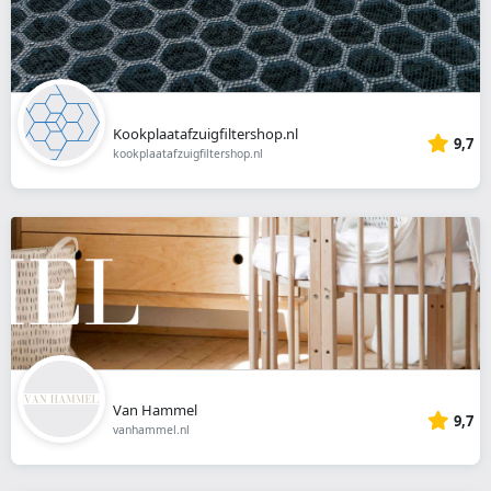
Kookplaatafzuigfiltershop.nl
9,7
kookplaatafzuigfiltershop.nl
Van Hammel
9,7
vanhammel.nl