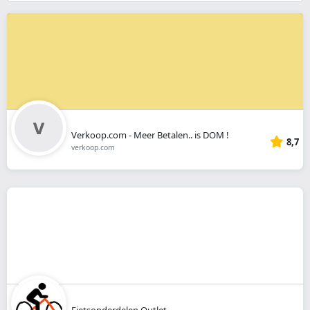
}}
Verkoop.com - Meer Betalen.. is DOM !
8,7
verkoop.com
Fietsonderdelen Outlet