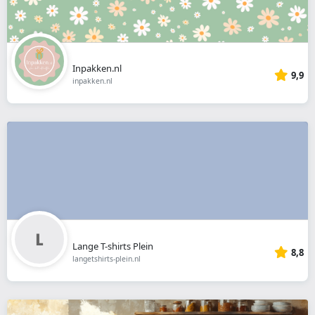
Inpakken.nl
9,9
inpakken.nl
Lange T-shirts Plein
8,8
langetshirts-plein.nl