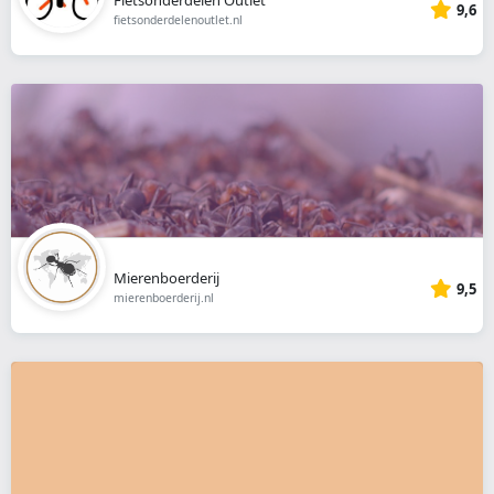
9,6
fietsonderdelenoutlet.nl
Mierenboerderij
9,5
mierenboerderij.nl