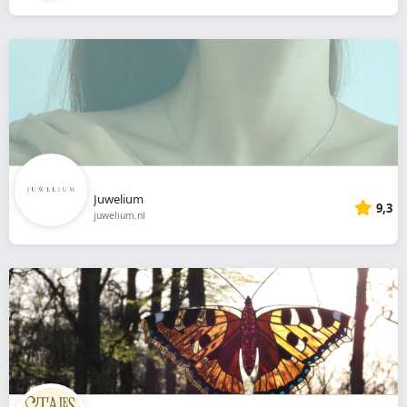
Juwelium
9,3
juwelium.nl