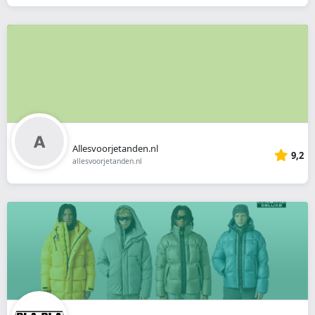
Allesvoorjetanden.nl
9,2
allesvoorjetanden.nl