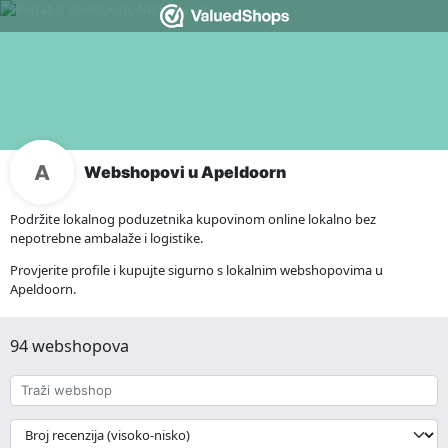
Webshopovi u Apeldoorn
Podržite lokalnog poduzetnika kupovinom online lokalno bez
nepotrebne ambalaže i logistike.
Provjerite profile i kupujte sigurno s lokalnim webshopovima u
Apeldoorn.
94 webshopova
Traži
webshop
{{
__('Sort')