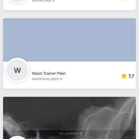
vanillestokje.nl
Waist Trainer Plein
7,7
waisttrainer-plein.nl