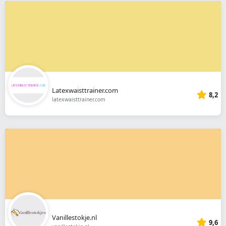
Latexwaisttrainer.com
8,2
latexwaisttrainer.com
Vanillestokje.nl
9,6