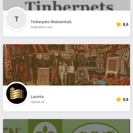
Tinberpets Webwinkels
8,6
tinberpets.com
Lavinta
9,8
lavinta.nl