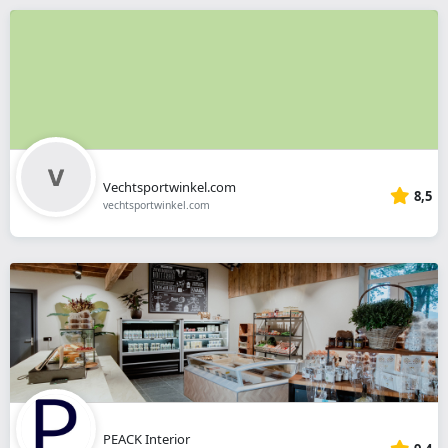
Vechtsportwinkel.com
8,5
vechtsportwinkel.com
PEACK Interior