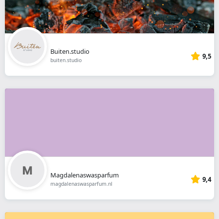
Buiten.studio
9,5
buiten.studio
Magdalenaswasparfum
9,4
magdalenaswasparfum.nl