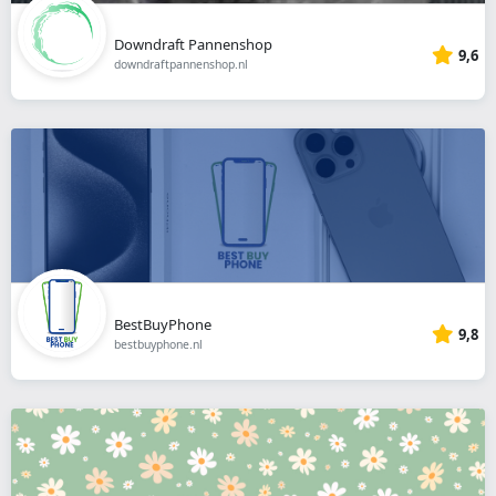
Downdraft Pannenshop
9,6
downdraftpannenshop.nl
BestBuyPhone
9,8
bestbuyphone.nl