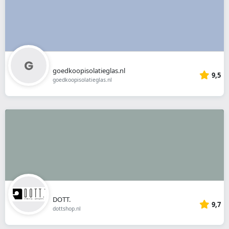
goedkoopisolatieglas.nl
9,5
goedkoopisolatieglas.nl
DOTT.
9,7
dottshop.nl