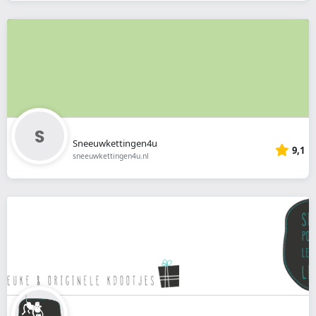
Sneeuwkettingen4u
9,1
sneeuwkettingen4u.nl