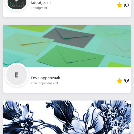
kdootjes.nl
9,7
kdootjes.nl
Enveloppenzaak
9,6
enveloppenzaak.nl