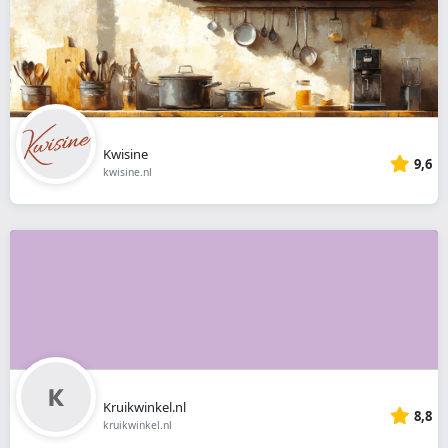
Kwisine
9,6
kwisine.nl
Kruikwinkel.nl
8,8
kruikwinkel.nl