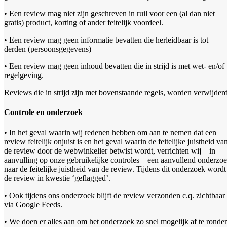
• Een review mag niet zijn geschreven in ruil voor een (al dan niet
gratis) product, korting of ander feitelijk voordeel.
• Een review mag geen informatie bevatten die herleidbaar is tot
derden (persoonsgegevens)
• Een review mag geen inhoud bevatten die in strijd is met wet- en/of
regelgeving.
Reviews die in strijd zijn met bovenstaande regels, worden verwijderd
Controle en onderzoek
• In het geval waarin wij redenen hebben om aan te nemen dat een
review feitelijk onjuist is en het geval waarin de feitelijke juistheid va
de review door de webwinkelier betwist wordt, verrichten wij – in
aanvulling op onze gebruikelijke controles – een aanvullend onderzo
naar de feitelijke juistheid van de review. Tijdens dit onderzoek wordt
de review in kwestie ‘geflagged’.
• Ook tijdens ons onderzoek blijft de review verzonden c.q. zichtbaar
via Google Feeds.
• We doen er alles aan om het onderzoek zo snel mogelijk af te ronde