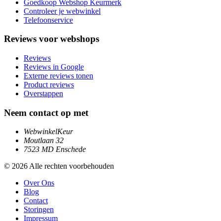
Goedkoop Webshop Keurmerk
Controleer je webwinkel
Telefoonservice
Reviews voor webshops
Reviews
Reviews in Google
Externe reviews tonen
Product reviews
Overstappen
Neem contact op met
WebwinkelKeur
Moutlaan 32
7523 MD Enschede
© 2026 Alle rechten voorbehouden
Over Ons
Blog
Contact
Storingen
Impressum