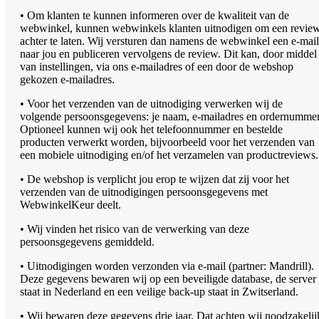
• Om klanten te kunnen informeren over de kwaliteit van de
webwinkel, kunnen webwinkels klanten uitnodigen om een revie
achter te laten. Wij versturen dan namens de webwinkel een e-mail
naar jou en publiceren vervolgens de review. Dit kan, door middel
van instellingen, via ons e-mailadres of een door de webshop
gekozen e-mailadres.
• Voor het verzenden van de uitnodiging verwerken wij de
volgende persoonsgegevens: je naam, e-mailadres en ordernummer
Optioneel kunnen wij ook het telefoonnummer en bestelde
producten verwerkt worden, bijvoorbeeld voor het verzenden van
een mobiele uitnodiging en/of het verzamelen van productreviews.
• De webshop is verplicht jou erop te wijzen dat zij voor het
verzenden van de uitnodigingen persoonsgegevens met
WebwinkelKeur deelt.
• Wij vinden het risico van de verwerking van deze
persoonsgegevens gemiddeld.
• Uitnodigingen worden verzonden via e-mail (partner: Mandrill).
Deze gegevens bewaren wij op een beveiligde database, de server
staat in Nederland en een veilige back-up staat in Zwitserland.
• Wij bewaren deze gegevens drie jaar. Dat achten wij noodzakelij