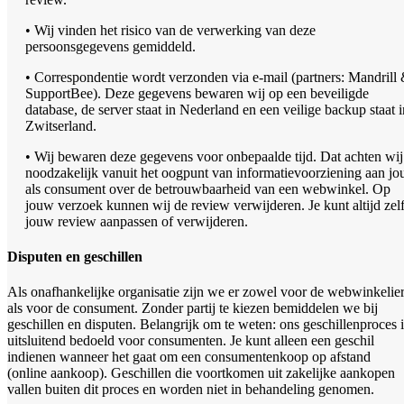
• Wij vinden het risico van de verwerking van deze
persoonsgegevens gemiddeld.
• Correspondentie wordt verzonden via e-mail (partners: Mandrill
SupportBee). Deze gegevens bewaren wij op een beveiligde
database, de server staat in Nederland en een veilige backup staat i
Zwitserland.
• Wij bewaren deze gegevens voor onbepaalde tijd. Dat achten wij
noodzakelijk vanuit het oogpunt van informatievoorziening aan jo
als consument over de betrouwbaarheid van een webwinkel. Op
jouw verzoek kunnen wij de review verwijderen. Je kunt altijd zel
jouw review aanpassen of verwijderen.
Disputen en geschillen
Als onafhankelijke organisatie zijn we er zowel voor de webwinkelie
als voor de consument. Zonder partij te kiezen bemiddelen we bij
geschillen en disputen. Belangrijk om te weten: ons geschillenproces i
uitsluitend bedoeld voor consumenten. Je kunt alleen een geschil
indienen wanneer het gaat om een consumentenkoop op afstand
(online aankoop). Geschillen die voortkomen uit zakelijke aankopen
vallen buiten dit proces en worden niet in behandeling genomen.