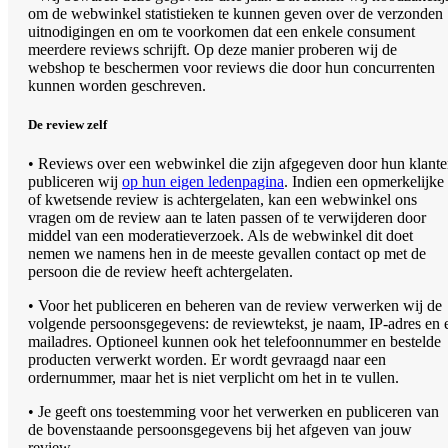
om de webwinkel statistieken te kunnen geven over de verzonden
uitnodigingen en om te voorkomen dat een enkele consument
meerdere reviews schrijft. Op deze manier proberen wij de
webshop te beschermen voor reviews die door hun concurrenten
kunnen worden geschreven.
De review zelf
• Reviews over een webwinkel die zijn afgegeven door hun klant
publiceren wij
op hun eigen ledenpagina
. Indien een opmerkelijke
of kwetsende review is achtergelaten, kan een webwinkel ons
vragen om de review aan te laten passen of te verwijderen door
middel van een moderatieverzoek. Als de webwinkel dit doet
nemen we namens hen in de meeste gevallen contact op met de
persoon die de review heeft achtergelaten.
• Voor het publiceren en beheren van de review verwerken wij de
volgende persoonsgegevens: de reviewtekst, je naam, IP-adres en 
mailadres. Optioneel kunnen ook het telefoonnummer en bestelde
producten verwerkt worden. Er wordt gevraagd naar een
ordernummer, maar het is niet verplicht om het in te vullen.
• Je geeft ons toestemming voor het verwerken en publiceren van
de bovenstaande persoonsgegevens bij het afgeven van jouw
review.