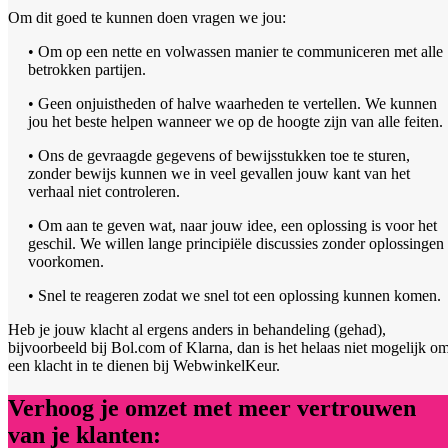
Om dit goed te kunnen doen vragen we jou:
• Om op een nette en volwassen manier te communiceren met alle
betrokken partijen.
• Geen onjuistheden of halve waarheden te vertellen. We kunnen
jou het beste helpen wanneer we op de hoogte zijn van alle feiten.
• Ons de gevraagde gegevens of bewijsstukken toe te sturen,
zonder bewijs kunnen we in veel gevallen jouw kant van het
verhaal niet controleren.
• Om aan te geven wat, naar jouw idee, een oplossing is voor het
geschil. We willen lange principiële discussies zonder oplossingen
voorkomen.
• Snel te reageren zodat we snel tot een oplossing kunnen komen.
Heb je jouw klacht al ergens anders in behandeling (gehad),
bijvoorbeeld bij Bol.com of Klarna, dan is het helaas niet mogelijk o
een klacht in te dienen bij WebwinkelKeur.
Verhoog je omzet met meer vertrouwen
van je klanten: