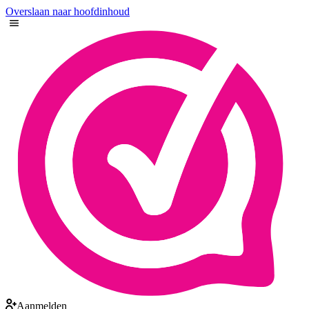
Overslaan naar hoofdinhoud
Aanmelden