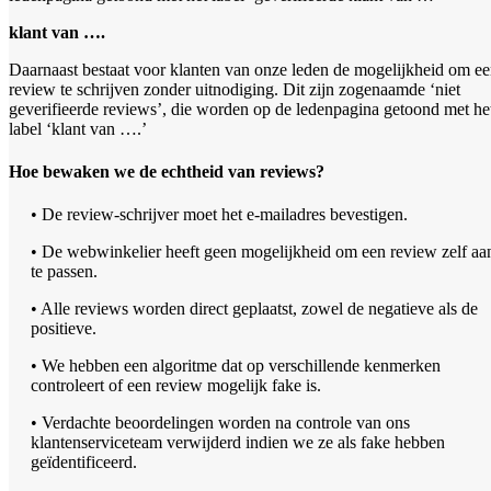
klant van ….
Daarnaast bestaat voor klanten van onze leden de mogelijkheid om e
review te schrijven zonder uitnodiging. Dit zijn zogenaamde ‘niet
geverifieerde reviews’, die worden op de ledenpagina getoond met he
label ‘klant van ….’
Hoe bewaken we de echtheid van reviews?
• De review-schrijver moet het e-mailadres bevestigen.
• De webwinkelier heeft geen mogelijkheid om een review zelf aa
te passen.
• Alle reviews worden direct geplaatst, zowel de negatieve als de
positieve.
• We hebben een algoritme dat op verschillende kenmerken
controleert of een review mogelijk fake is.
• Verdachte beoordelingen worden na controle van ons
klantenserviceteam verwijderd indien we ze als fake hebben
geïdentificeerd.