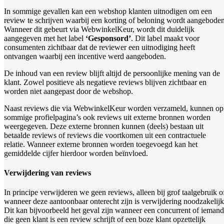
In sommige gevallen kan een webshop klanten uitnodigen om een
review te schrijven waarbij een korting of beloning wordt aangeboden
Wanneer dit gebeurt via WebwinkelKeur, wordt dit duidelijk
aangegeven met het label
‘Gesponsord’
. Dit label maakt voor
consumenten zichtbaar dat de reviewer een uitnodiging heeft
ontvangen waarbij een incentive werd aangeboden.
De inhoud van een review blijft altijd de persoonlijke mening van de
klant. Zowel positieve als negatieve reviews blijven zichtbaar en
worden niet aangepast door de webshop.
Naast reviews die via WebwinkelKeur worden verzameld, kunnen op
sommige profielpagina’s ook reviews uit externe bronnen worden
weergegeven. Deze externe bronnen kunnen (deels) bestaan uit
betaalde reviews of reviews die voortkomen uit een contractuele
relatie. Wanneer externe bronnen worden toegevoegd kan het
gemiddelde cijfer hierdoor worden beïnvloed.
Verwijdering van reviews
In principe verwijderen we geen reviews, alleen bij grof taalgebruik o
wanneer deze aantoonbaar onterecht zijn is verwijdering noodzakelijk
Dit kan bijvoorbeeld het geval zijn wanneer een concurrent of iemand
die geen klant is een review schrijft of een boze klant opzettelijk