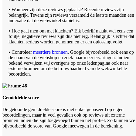
• Wanneer zijn deze reviews geplaatst? Recente reviews zijn
belangrijk. Tevens zijn reviews verzameld de laatste maanden een
indexatie dat de webwinkel stabiel is.
• Hoe gaat men om met klachten? Elk bedrijf maakt wel eens een
foutje, negatieve reviews zijn dus niet erg. Belangrijk is echter dat
klachten serieus worden genomen en er een oplossing volgt.
• Controleer
meerdere bronnen
. Google bijvoorbeeld ook eens op
de naam van de webshop en zoek naar meer ervaringen. Indien
bekend verwijzen wij overigens op onze ledenpagina ook naar
externe bronnen om de betrouwbaarheid van de webwinkel te
beoordelen.
Gemiddelde score
De getoonde gemiddelde score is niet enkel gebaseerd op eigen
beoordelingen, maar in veel gevallen ook op reviews uit externe
bronnen indien die zijn toegevoegd binnen het profiel. Zo kunnen we
bijvoorbeeld de score van Google meewegen in de berekening.