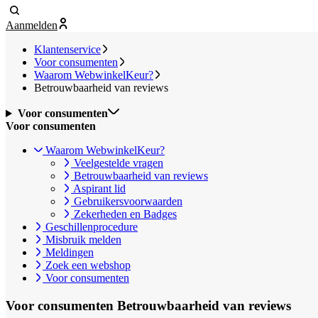
Aanmelden
Klantenservice
Voor consumenten
Waarom WebwinkelKeur?
Betrouwbaarheid van reviews
Voor consumenten
Voor consumenten
Waarom WebwinkelKeur?
Veelgestelde vragen
Betrouwbaarheid van reviews
Aspirant lid
Gebruikersvoorwaarden
Zekerheden en Badges
Geschillenprocedure
Misbruik melden
Meldingen
Zoek een webshop
Voor consumenten
Voor consumenten
Betrouwbaarheid van reviews