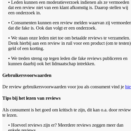
• Leden kunnen een moderatieverzoek indienen als ze vermoeden
dat een review niet van een klant afkomstig is. Daarop stellen wij
een onderzoek in.
• Consumenten kunnen een review melden waarvan zij vermoede
dat die fake is. Ook dan volgt er een onderzoek.
• We staan onze leden niet toe om betaalde reviews te verzamelen.
Denk hierbij aan een review in ruil voor een product (om te testen)
geld of een korting.
• We treden streng op tegen leden die fake reviews publiceren en
kunnen daarbij ook het lidmaatschap intrekken.
Gebruikersvoorwaarden
De review gebruikersvoorwaarden voor jou als consument vind je
hie
Tips bij het lezen van reviews
Als consument is het goed om kritisch te zijn, dit kan o.a. door review
te lezen.
• Hoeveel reviews zijn er? Meerdere reviews zeggen meer dan
enkele reviews.