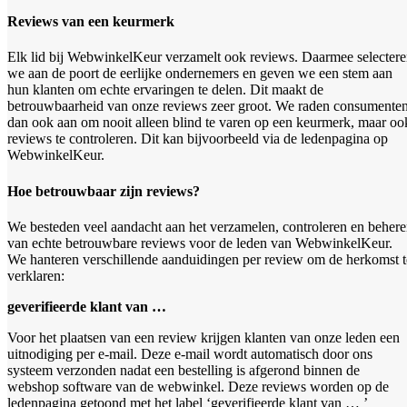
Reviews van een keurmerk
Elk lid bij WebwinkelKeur verzamelt ook reviews. Daarmee selecter
we aan de poort de eerlijke ondernemers en geven we een stem aan
hun klanten om echte ervaringen te delen. Dit maakt de
betrouwbaarheid van onze reviews zeer groot. We raden consumente
dan ook aan om nooit alleen blind te varen op een keurmerk, maar oo
reviews te controleren. Dit kan bijvoorbeeld via de ledenpagina op
WebwinkelKeur.
Hoe betrouwbaar zijn reviews?
We besteden veel aandacht aan het verzamelen, controleren en beher
van echte betrouwbare reviews voor de leden van WebwinkelKeur.
We hanteren verschillende aanduidingen per review om de herkomst t
verklaren:
geverifieerde klant van …
Voor het plaatsen van een review krijgen klanten van onze leden een
uitnodiging per e-mail. Deze e-mail wordt automatisch door ons
systeem verzonden nadat een bestelling is afgerond binnen de
webshop software van de webwinkel. Deze reviews worden op de
ledenpagina getoond met het label ‘geverifieerde klant van … ’