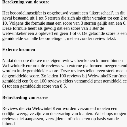
Berekening van de score
Het beoordelingscijfer is opgebouwd vanuit een ‘likert schaal’, in dit
geval bestaand uit 1 tot 5 sterren die zich als cijfer vertalen tot een 2 to
10. Volgens die formule staat een score van 3 sterren gelijk aan een 6.
Deze formule heeft als gevolg dat een score van 1 ster de
webwinkelier een 2 oplevert en geen 1 of 0.
De getoonde score is een
gemiddelde van alle beoordelingen, met en zonder review tekst.
Externe bronnen
Nadat de score die we met eigen reviews berekenen kunnen binnen
WebwinkelKeur ook de reviews van externe platformen meegereken
worden in de gemiddelde score. Deze reviews tellen even sterk mee i
de gemiddelde score. Zo leiden 100 reviews bij WebwinkelKeur (met
gemiddeld een 9) en 100 reviews elders verzameld (met gemiddeld e
8) tot een gemiddelde score van 8.5.
Beïnvloeding van scores
Reviews die via WebwinkelKeur worden verzameld moeten een
eerlijke weergave zijn van de ervaring van klanten. Webshops mogen
reviews niet aanpassen, verwijderen of selecteren op basis van de
inhoud.