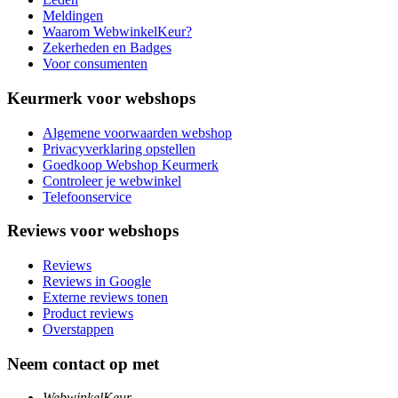
Meldingen
Waarom WebwinkelKeur?
Zekerheden en Badges
Voor consumenten
Keurmerk voor webshops
Algemene voorwaarden webshop
Privacyverklaring opstellen
Goedkoop Webshop Keurmerk
Controleer je webwinkel
Telefoonservice
Reviews voor webshops
Reviews
Reviews in Google
Externe reviews tonen
Product reviews
Overstappen
Neem contact op met
WebwinkelKeur