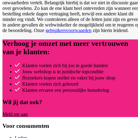
onwaarheden vertelt. Belangrijk hierbij is dat we niet in discussie gaa
over gevoelens. Zo kan de ene klant heel ontevreden zijn wanneer ee
bestelling enkele dagen vertraging heeft, terwijl een andere klant dit
minder erg vindt. We controleren alleen of de feiten juist zijn en geve
in andere gevallen de webwinkelier de mogelijkheid om te reageren o
de beoordeling. Onze
gebruikersvoorwaarden
zijn hierin leidend.
Verhoog je omzet met meer vertrouwen
van je klanten:
Klanten voelen zich bij jou in goede handen
Jouw webshop is in juridische topconditie
Bezoekers kopen sneller en vaker bij jouw shop
Klanten voelen zich gehoord
Klanten ervaren een persoonlijke benadering
Wil jij dat ook?
Meld me aan
Voor consumenten
Leden