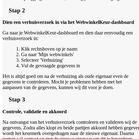
Stap 2
Dien een verhuisverzoek in via het WebwinkelKeur-dashboard
Ga naar je WebwinkelKeur-dashboard en dien daar eenvoudig een
verhuisverzoek in:
Klik rechtsboven op je naam
Ga naar 'Mijn webwinkels'
Selecteer 'Verhuizing'
Vul de gevraagde gegevens in
Het is altijd goed om na de verhuizing als oude eigenaar even de
gegevens te controleren. Mocht je problemen hebben met het
aanpassen van de gegevens, kunnen wij dit voor je doen.
Stap 3
Controle, validatie en akkoord
Na ontvangst van het verhuisverzoek controleren en valideren wij de
gegevens. Zodra alles klopt en beide partijen akkoord hebben gegeve
wordt het keurmerk overgedragen naar de nieuwe eigenaar. Daarna
nemen wij contact op met de nieuwe eigenaar om dit te bevestigen.