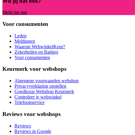
Wil jij dat ook?
Meld me aan
Voor consumenten
Leden
Meldingen
Waarom WebwinkelKeur?
Zekerheden en Badges
Voor consumenten
Keurmerk voor webshops
Algemene voorwaarden webshop
Privacyverklaring opstellen
Goedkoop Webshop Keurmerk
Controleer je webwinkel
Telefoonservice
Reviews voor webshops
Reviews
Reviews in Google