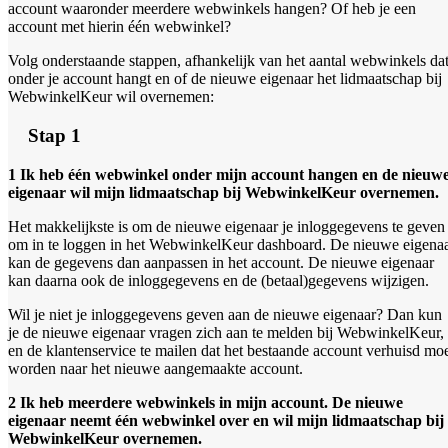
account waaronder meerdere webwinkels hangen? Of heb je een
account met hierin één webwinkel?
Volg onderstaande stappen, afhankelijk van het aantal webwinkels da
onder je account hangt en of de nieuwe eigenaar het lidmaatschap bij
WebwinkelKeur wil overnemen:
Stap 1
1 Ik heb één webwinkel onder mijn account hangen en de nieuw
eigenaar wil mijn lidmaatschap bij WebwinkelKeur overnemen.
Het makkelijkste is om de nieuwe eigenaar je inloggegevens te geven
om in te loggen in het WebwinkelKeur dashboard. De nieuwe eigena
kan de gegevens dan aanpassen in het account. De nieuwe eigenaar
kan daarna ook de inloggegevens en de (betaal)gegevens wijzigen.
Wil je niet je inloggegevens geven aan de nieuwe eigenaar? Dan kun
je de nieuwe eigenaar vragen zich aan te melden bij WebwinkelKeur,
en de klantenservice te mailen dat het bestaande account verhuisd mo
worden naar het nieuwe aangemaakte account.
2 Ik heb meerdere webwinkels in mijn account. De nieuwe
eigenaar neemt één webwinkel over en wil mijn lidmaatschap bij
WebwinkelKeur overnemen.