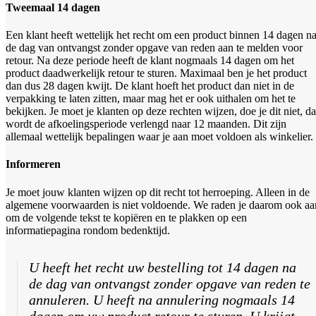
Tweemaal 14 dagen
Een klant heeft wettelijk het recht om een product binnen 14 dagen n
de dag van ontvangst zonder opgave van reden aan te melden voor
retour. Na deze periode heeft de klant nogmaals 14 dagen om het
product daadwerkelijk retour te sturen. Maximaal ben je het product
dan dus 28 dagen kwijt. De klant hoeft het product dan niet in de
verpakking te laten zitten, maar mag het er ook uithalen om het te
bekijken. Je moet je klanten op deze rechten wijzen, doe je dit niet, d
wordt de afkoelingsperiode verlengd naar 12 maanden. Dit zijn
allemaal wettelijk bepalingen waar je aan moet voldoen als winkelier.
Informeren
Je moet jouw klanten wijzen op dit recht tot herroeping. Alleen in de
algemene voorwaarden is niet voldoende. We raden je daarom ook aa
om de volgende tekst te kopiëren en te plakken op een
informatiepagina rondom bedenktijd.
U heeft het recht uw bestelling tot 14 dagen na
de dag van ontvangst zonder opgave van reden te
annuleren. U heeft na annulering nogmaals 14
dagen om uw product retour te sturen. U krijgt