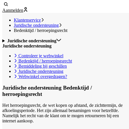
Aanmelden
Klantenservice
Juridische ondersteuning
Bedenktijd / herroepingsrecht
Juridische ondersteuning
Juridische ondersteuning
Controleer je webwinkel
Bedenktijd / herroepingsrecht
Bemiddeling bij geschillen
Juridische ondersteuning
Webwinkel overgedragen?
Juridische ondersteuning
Bedenktijd /
herroepingsrecht
Het herroepingsrecht, de wet kopen op afstand, de zichttermijn, de
afkoelingsperiode. Het zijn allemaal benamingen voor hetzelfde.
Namelijk het recht van de klant om te mogen retourneren bij een
internet aankoop.