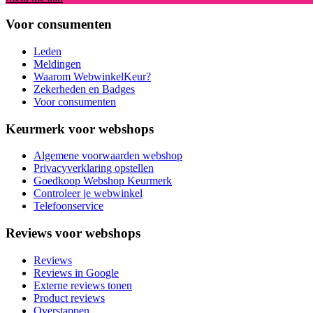
Voor consumenten
Leden
Meldingen
Waarom WebwinkelKeur?
Zekerheden en Badges
Voor consumenten
Keurmerk voor webshops
Algemene voorwaarden webshop
Privacyverklaring opstellen
Goedkoop Webshop Keurmerk
Controleer je webwinkel
Telefoonservice
Reviews voor webshops
Reviews
Reviews in Google
Externe reviews tonen
Product reviews
Overstappen