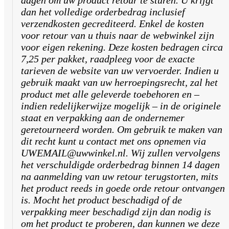
dan het volledige orderbedrag inclusief
verzendkosten gecrediteerd. Enkel de kosten
voor retour van u thuis naar de webwinkel zijn
voor eigen rekening. Deze kosten bedragen circa
7,25 per pakket, raadpleeg voor de exacte
tarieven de website van uw vervoerder. Indien u
gebruik maakt van uw herroepingsrecht, zal het
product met alle geleverde toebehoren en –
indien redelijkerwijze mogelijk – in de originele
staat en verpakking aan de ondernemer
geretourneerd worden. Om gebruik te maken van
dit recht kunt u contact met ons opnemen via
UWEMAIL@uwwinkel.nl. Wij zullen vervolgens
het verschuldigde orderbedrag binnen 14 dagen
na aanmelding van uw retour terugstorten, mits
het product reeds in goede orde retour ontvangen
is. Mocht het product beschadigd of de
verpakking meer beschadigd zijn dan nodig is
om het product te proberen, dan kunnen we deze