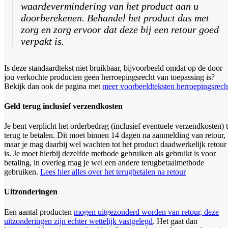
waardevermindering van het product aan u
doorberekenen. Behandel het product dus met
zorg en zorg ervoor dat deze bij een retour goed
verpakt is.
Is deze standaardtekst niet bruikbaar, bijvoorbeeld omdat op de door
jou verkochte producten geen herroepingsrecht van toepassing is?
Bekijk dan ook de pagina met
meer voorbeeldteksten herroepingsrech
Geld terug inclusief verzendkosten
Je bent verplicht het orderbedrag (inclusief eventuele verzendkosten) 
terug te betalen. Dit moet binnen 14 dagen na aanmelding van retour,
maar je mag daarbij wel wachten tot het product daadwerkelijk retour
is. Je moet hierbij dezelfde methode gebruiken als gebruikt is voor
betaling, in overleg mag je wel een andere terugbetaalmethode
gebruiken.
Lees hier alles over het terugbetalen na retour
Uitzonderingen
Een aantal producten
mogen uitgezonderd worden van retour, deze
uitzonderingen zijn echter wettelijk vastgelegd
. Het gaat dan