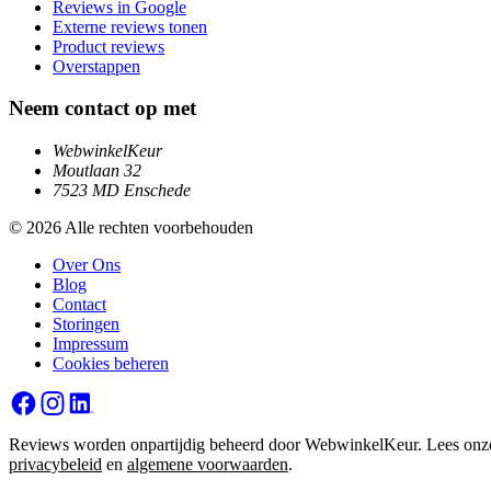
Reviews in Google
Externe reviews tonen
Product reviews
Overstappen
Neem contact op met
WebwinkelKeur
Moutlaan 32
7523 MD Enschede
© 2026 Alle rechten voorbehouden
Over Ons
Blog
Contact
Storingen
Impressum
Cookies beheren
Reviews worden onpartijdig beheerd door WebwinkelKeur. Lees onz
privacybeleid
en
algemene voorwaarden
.