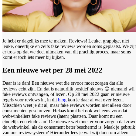
Je hebt er dagelijks mee te maken. Reviews! Leuke, grappige, niet
leuke, oneerlijke en zelfs fake reviews worden soms geplaatst. We zij
er trots op dat we deel uitmaken van dit prachtig proces, maar soms
komt er toch iets meer bij kijken.
Een nieuwe wet per 28 mei 2022
Daar is ie dan! Een nieuwe wet die ervoor moet zorgen dat alle
reviews echt zijn. En dat is natuurlijk positief nieuws 😊 niemand wil
fake reviews ontvangen, of lezen. Op 28 mei 2022 gaan er nieuwe
regels voor reviews in, in dit
blog
kon je daar al wat over lezen.
Misschien weet je dit al, maar fake reviews worden niet alleen door
consumenten geschreven. Helaas komt het ook wel eens voor dat
webwinkeliers fake reviews (laten) plaatsen. Daar komt nu een
eindelijk een einde aan! De nieuwe wet moet er voor zorgen dat zowe
de webwinkel, als de consument beter beschermd is. Maak je gebruik
van ons reviewsysteem? Hieronder lees je wat wij doen om alleen