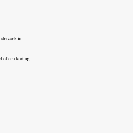
nderzoek in.
d of een korting.