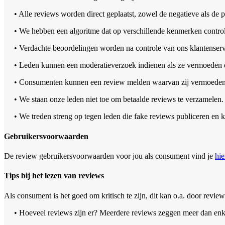
• Alle reviews worden direct geplaatst, zowel de negatieve als de p
• We hebben een algoritme dat op verschillende kenmerken controle
• Verdachte beoordelingen worden na controle van ons klantenserv
• Leden kunnen een moderatieverzoek indienen als ze vermoeden da
• Consumenten kunnen een review melden waarvan zij vermoeden d
• We staan onze leden niet toe om betaalde reviews te verzamelen. D
• We treden streng op tegen leden die fake reviews publiceren en 
Gebruikersvoorwaarden
De review gebruikersvoorwaarden voor jou als consument vind je
hie
Tips bij het lezen van reviews
Als consument is het goed om kritisch te zijn, dit kan o.a. door review
• Hoeveel reviews zijn er? Meerdere reviews zeggen meer dan enk