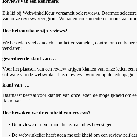
Reviews van een keurmerk
Elk lid bij WebwinkelKeur verzamelt ook reviews. Daarmee selectere
van onze reviews zeer groot. We raden consumenten dan ook aan om n
Hoe betrouwbaar zijn reviews?
We besteden veel aandacht aan het verzamelen, controleren en beher
verklaren:
geverifieerde klant van …
Voor het plaatsen van een review krijgen klanten van onze leden een
software van de webwinkel. Deze reviews worden op de ledenpagina g
klant van ….
Daarnaast bestaat voor klanten van onze leden de mogelijkheid om een
‘klant van ….’
Hoe bewaken we de echtheid van reviews?
• De review-schrijver moet het e-mailadres bevestigen.
• De webwinkelier heeft geen mogelijkheid om een review zelf aan