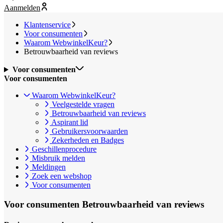
Aanmelden
Klantenservice
Voor consumenten
Waarom WebwinkelKeur?
Betrouwbaarheid van reviews
Voor consumenten
Voor consumenten
Waarom WebwinkelKeur?
Veelgestelde vragen
Betrouwbaarheid van reviews
Aspirant lid
Gebruikersvoorwaarden
Zekerheden en Badges
Geschillenprocedure
Misbruik melden
Meldingen
Zoek een webshop
Voor consumenten
Voor consumenten
Betrouwbaarheid van reviews