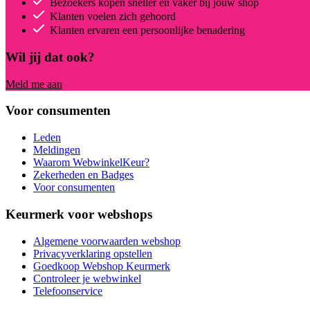
Bezoekers kopen sneller en vaker bij jouw shop
Klanten voelen zich gehoord
Klanten ervaren een persoonlijke benadering
Wil jij dat ook?
Meld me aan
Voor consumenten
Leden
Meldingen
Waarom WebwinkelKeur?
Zekerheden en Badges
Voor consumenten
Keurmerk voor webshops
Algemene voorwaarden webshop
Privacyverklaring opstellen
Goedkoop Webshop Keurmerk
Controleer je webwinkel
Telefoonservice