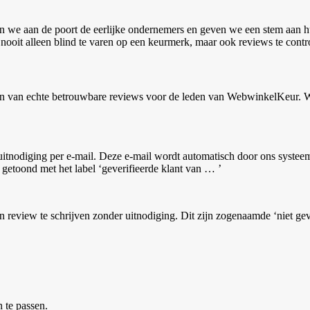
n we aan de poort de eerlijke ondernemers en geven we een stem aan h
ooit alleen blind te varen op een keurmerk, maar ook reviews te contr
en van echte betrouwbare reviews voor de leden van WebwinkelKeur. W
 uitnodiging per e-mail. Deze e-mail wordt automatisch door ons syste
etoond met het label ‘geverifieerde klant van … ’
 review te schrijven zonder uitnodiging. Dit zijn zogenaamde ‘niet gev
 te passen.