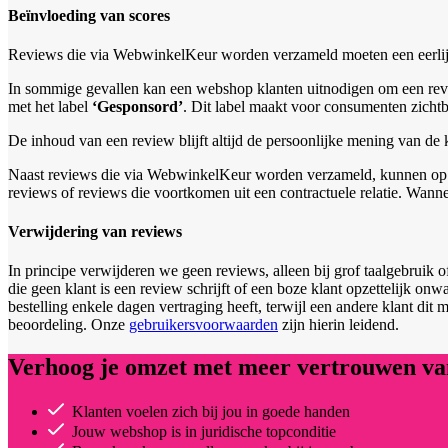
Beïnvloeding van scores
Reviews die via WebwinkelKeur worden verzameld moeten een eerlijke
In sommige gevallen kan een webshop klanten uitnodigen om een revi
met het label
‘Gesponsord’
. Dit label maakt voor consumenten zicht
De inhoud van een review blijft altijd de persoonlijke mening van de 
Naast reviews die via WebwinkelKeur worden verzameld, kunnen op s
reviews of reviews die voortkomen uit een contractuele relatie. Wan
Verwijdering van reviews
In principe verwijderen we geen reviews, alleen bij grof taalgebruik 
die geen klant is een review schrijft of een boze klant opzettelijk on
bestelling enkele dagen vertraging heeft, terwijl een andere klant dit
beoordeling. Onze
gebruikersvoorwaarden
zijn hierin leidend.
Verhoog je omzet met meer vertrouwen van
Klanten voelen zich bij jou in goede handen
Jouw webshop is in juridische topconditie