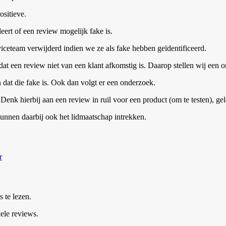
ositieve.
ert of een review mogelijk fake is.
iceteam verwijderd indien we ze als fake hebben geïdentificeerd.
t een review niet van een klant afkomstig is. Daarop stellen wij een o
at die fake is. Ook dan volgt er een onderzoek.
enk hierbij aan een review in ruil voor een product (om te testen), gel
kunnen daarbij ook het lidmaatschap intrekken.
r
s te lezen.
ele reviews.