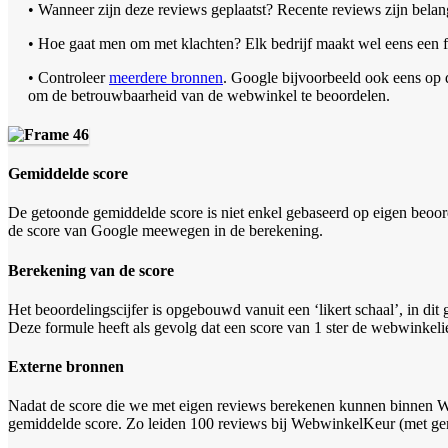
• Wanneer zijn deze reviews geplaatst? Recente reviews zijn belang
• Hoe gaat men om met klachten? Elk bedrijf maakt wel eens een fou
• Controleer
meerdere bronnen
. Google bijvoorbeeld ook eens op
om de betrouwbaarheid van de webwinkel te beoordelen.
Gemiddelde score
De getoonde gemiddelde score is niet enkel gebaseerd op eigen beoord
de score van Google meewegen in de berekening.
Berekening van de score
Het beoordelingscijfer is opgebouwd vanuit een ‘likert schaal’, in dit ge
Deze formule heeft als gevolg dat een score van 1 ster de webwinkelie
Externe bronnen
Nadat de score die we met eigen reviews berekenen kunnen binnen W
gemiddelde score. Zo leiden 100 reviews bij WebwinkelKeur (met gem