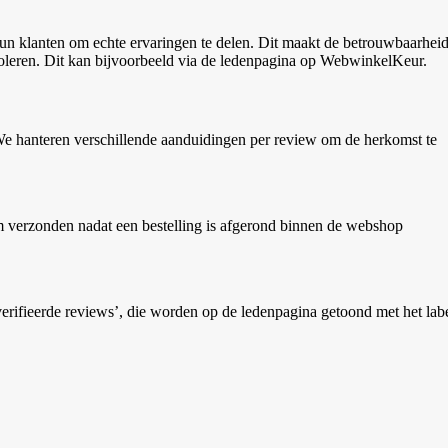
un klanten om echte ervaringen te delen. Dit maakt de betrouwbaarhei
oleren. Dit kan bijvoorbeeld via de ledenpagina op WebwinkelKeur.
e hanteren verschillende aanduidingen per review om de herkomst te
em verzonden nadat een bestelling is afgerond binnen de webshop
erifieerde reviews’, die worden op de ledenpagina getoond met het lab