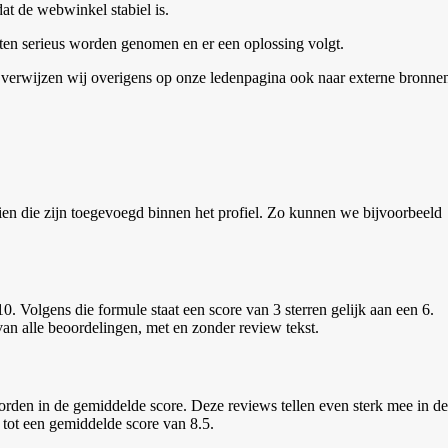
at de webwinkel stabiel is.
chten serieus worden genomen en er een oplossing volgt.
verwijzen wij overigens op onze ledenpagina ook naar externe bronne
ien die zijn toegevoegd binnen het profiel. Zo kunnen we bijvoorbeeld
t 10. Volgens die formule staat een score van 3 sterren gelijk aan een 6.
an alle beoordelingen, met en zonder review tekst.
en in de gemiddelde score. Deze reviews tellen even sterk mee in de
tot een gemiddelde score van 8.5.