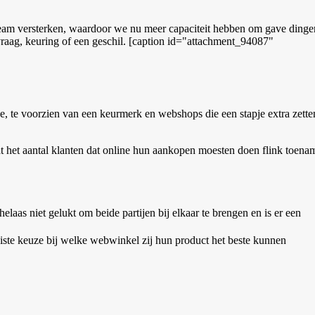
am versterken, waardoor we nu meer capaciteit hebben om gave dinge
 vraag, keuring of een geschil. [caption id="attachment_94087"
 te voorzien van een keurmerk en webshops die een stapje extra zette
 het aantal klanten dat online hun aankopen moesten doen flink toena
laas niet gelukt om beide partijen bij elkaar te brengen en is er een
uiste keuze bij welke webwinkel zij hun product het beste kunnen