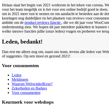
Helaas staat het begin van 2021 wederom in het teken van corona. We
voor het team mogelijk en is het voor een online bedrijf goed te doen
om in 2021 meer rust te nemen en om aandacht te besteden aan de detai
keuringen nog duidelijker en het plaatsen van reviews voor consumen
ambitie om de
product reviews functie
, die we dit jaar voor WooComm
ondersteuning zien. We hopen dit jaar meerdere pakketten te kunnen o
welke nieuwe functies jullie (onze leden) vragen en proberen we teru
Leden, bedankt!
Dan rest me alleen nog om, naast ons team, tevens alle leden van Web
of suggesties. Op een mooi en gezond 2021!
Voor consumenten
Leden
Meldingen
Waarom WebwinkelKeur?
Zekerheden en Badges
Voor consumenten
Keurmerk voor webshops