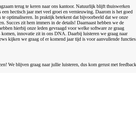
zaam terug te keren naar ons kantoor. Natuurlijk blijft thuiswerken
s een hectisch jaar met veel groei en vernieuwing. Daarom is het goed
te optimaliseren. In praktijk betekent dat bijvoorbeeld dat we onze
en. Succes zit hem immers in de details! Daarnaast hebben we de
hebben hierbij onze leden gevraagd voor welke software ze graag
s komen, innovatie zit in ons DNA. Daarbij luisteren we graag naar
ws kijken we graag of er komend jaar tijd is voor aanvullende functies
n! We blijven graag naar jullie luisteren, dus kom gerust met feedbac