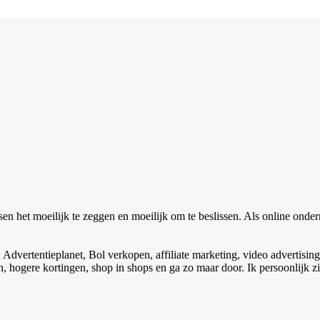
n het moeilijk te zeggen en moeilijk om te beslissen. Als online onde
vertentieplanet, Bol verkopen, affiliate marketing, video advertising,
n, hogere kortingen, shop in shops en ga zo maar door. Ik persoonlijk