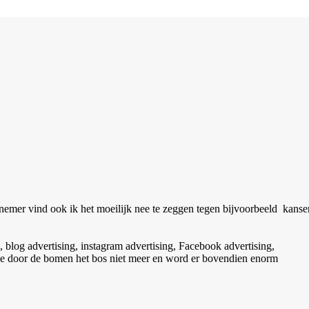
rnemer vind ook ik het moeilijk nee te zeggen tegen bijvoorbeeld kanse
 blog advertising, instagram advertising, Facebook advertising,
 zie door de bomen het bos niet meer en word er bovendien enorm