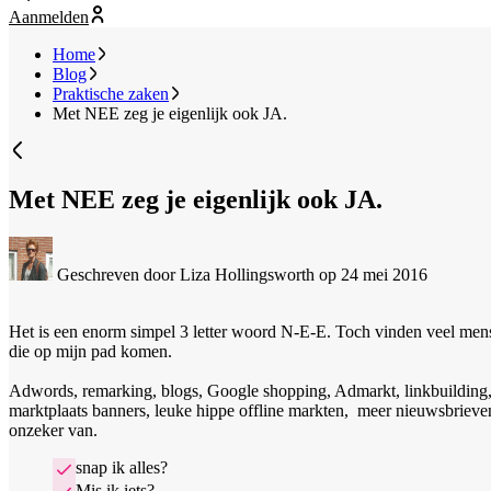
Aanmelden
Home
Blog
Praktische zaken
Met NEE zeg je eigenlijk ook JA.
Met NEE zeg je eigenlijk ook JA.
Geschreven door Liza Hollingsworth
op 24 mei 2016
Het is een enorm simpel 3 letter woord N-E-E. Toch vinden veel mense
die op mijn pad komen.
Adwords, remarking, blogs, Google shopping, Admarkt, linkbuilding, Ad
marktplaats banners, leuke hippe offline markten, meer nieuwsbrieve
onzeker van.
snap ik alles?
Mis ik iets?