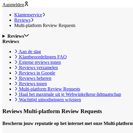
Aanmelden
Klantenservice
Reviews
Multi-platform Review Requests
Reviews
Reviews
Aan de slag
Klantbeoordelingen FAQ
Externe reviews tonen
Reviews verzamelen
Reviews in Google
Reviews beheren
Reviews tonen
Multi-platform Review Requests
Haal het maximale uit je Webwinkelkeur-lidmaatschap
Wachttijd uitnodigingen wijzigen
Reviews
Multi-platform Review Requests
Bescherm jouw reputatie op het internet met onze Multi-platfor