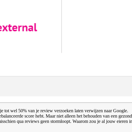
 je tot wel 50% van je review verzoeken laten verwijzen naar Google.
gebalanceerde score hebt. Maar niet alleen het behouden van een gezon
isschien qua reviews geen stormloopt. Waarom zou je al jouw eieren i