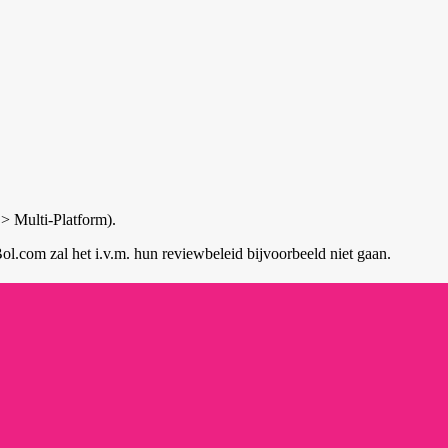
> Multi-Platform).
l.com zal het i.v.m. hun reviewbeleid bijvoorbeeld niet gaan.