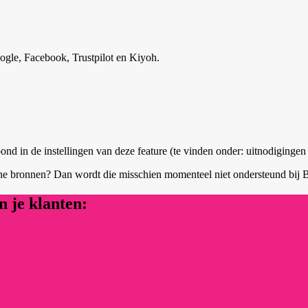
ogle, Facebook, Trustpilot en Kiyoh.
 in de instellingen van deze feature (te vinden onder: uitnodigingen 
ne bronnen? Dan wordt die misschien momenteel niet ondersteund bij Bo
 je klanten: