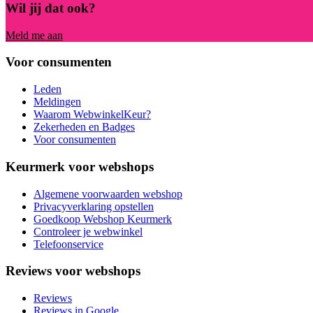
Wil jij dat ook?
Meld me aan
Voor consumenten
Leden
Meldingen
Waarom WebwinkelKeur?
Zekerheden en Badges
Voor consumenten
Keurmerk voor webshops
Algemene voorwaarden webshop
Privacyverklaring opstellen
Goedkoop Webshop Keurmerk
Controleer je webwinkel
Telefoonservice
Reviews voor webshops
Reviews
Reviews in Google