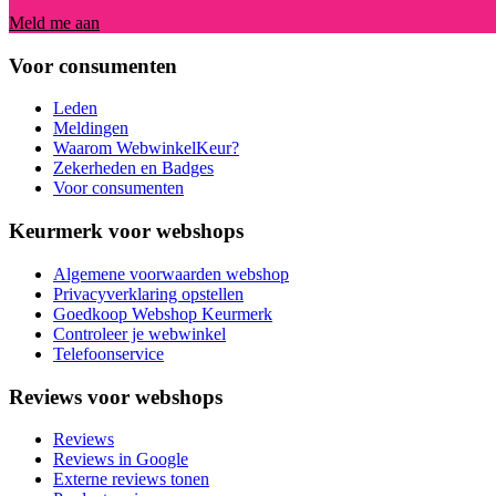
Meld me aan
Voor consumenten
Leden
Meldingen
Waarom WebwinkelKeur?
Zekerheden en Badges
Voor consumenten
Keurmerk voor webshops
Algemene voorwaarden webshop
Privacyverklaring opstellen
Goedkoop Webshop Keurmerk
Controleer je webwinkel
Telefoonservice
Reviews voor webshops
Reviews
Reviews in Google
Externe reviews tonen