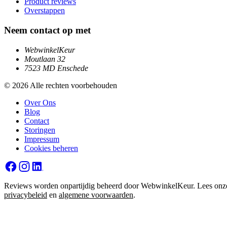
Product reviews
Overstappen
Neem contact op met
WebwinkelKeur
Moutlaan 32
7523 MD Enschede
© 2026 Alle rechten voorbehouden
Over Ons
Blog
Contact
Storingen
Impressum
Cookies beheren
Reviews worden onpartijdig beheerd door WebwinkelKeur. Lees onz
privacybeleid
en
algemene voorwaarden
.