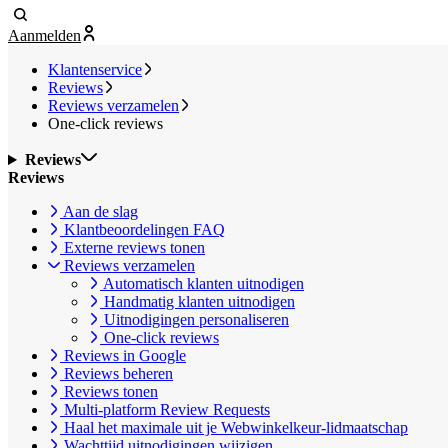
Aanmelden
Klantenservice
Reviews
Reviews verzamelen
One-click reviews
Reviews
Reviews
Aan de slag
Klantbeoordelingen FAQ
Externe reviews tonen
Reviews verzamelen
Automatisch klanten uitnodigen
Handmatig klanten uitnodigen
Uitnodigingen personaliseren
One-click reviews
Reviews in Google
Reviews beheren
Reviews tonen
Multi-platform Review Requests
Haal het maximale uit je Webwinkelkeur-lidmaatschap
Wachttijd uitnodigingen wijzigen