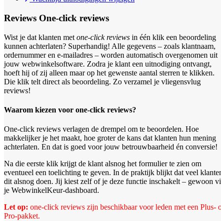
Reviews
One-click reviews
Wist je dat klanten met
one-click reviews
in één klik een beoordeling
kunnen achterlaten? Superhandig! Alle gegevens – zoals klantnaam,
ordernummer en e-mailadres – worden automatisch overgenomen uit
jouw webwinkelsoftware. Zodra je klant een uitnodiging ontvangt,
hoeft hij of zij alleen maar op het gewenste aantal sterren te klikken.
Die klik telt direct als beoordeling. Zo verzamel je vliegensvlug
reviews!
Waarom kiezen voor one-click reviews?
One-click reviews verlagen de drempel om te beoordelen. Hoe
makkelijker je het maakt, hoe groter de kans dat klanten hun mening
achterlaten. En dat is goed voor jouw betrouwbaarheid én conversie!
Na die eerste klik krijgt de klant alsnog het formulier te zien om
eventueel een toelichting te geven. In de praktijk blijkt dat veel klante
dit alsnog doen. Jij kiest zelf of je deze functie inschakelt – gewoon v
je WebwinkelKeur-dashboard.
Let op:
one-click reviews zijn beschikbaar voor leden met een Plus- 
Pro-pakket.