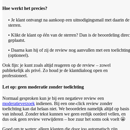
Hoe werkt het precies?
• Je klant ontvangt na aankoop een uitnodigingsmail met daarin de
sterren.
• Klikt de klant op één van de sterren? Dan is de beoordeling direc
geplaatst.
• Daarna kan hij of zij de review nog aanvullen met een toelichtin
(optioneel).
Ook fijn: je kunt zoals altijd reageren op de review – zowel
publiekelijk als privé. Zo houd je de klantdialoog open en
professioneel.
Let op: geen moderatie zonder toelichting
Normaal gesproken kun je bij een negatieve review een
moderatieverzoek
indienen. Bij een one-click review zonder
toelichting kan dat helaas niet. We beoordelen namelijk altijd op basis
van inhoud. Zonder tekst kunnen we geen eerlijk oordeel vellen, en
dus ook geen review verwijderen – hoe zuur het soms ook voelt 😬
Goed om te weten: alleen klanten die door jou automatisch zijn