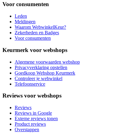
Voor consumenten
Leden
Meldingen
Waarom WebwinkelKeur?
Zekerheden en Badges
Voor consumenten
Keurmerk voor webshops
Algemene voorwaarden webshop
Privacyverklaring opstellen
Goedkoop Webshop Keurmerk
Controleer je webwinkel
Telefoonservice
Reviews voor webshops
Reviews
Reviews in Google
Externe reviews tonen
Product reviews
Overstappen