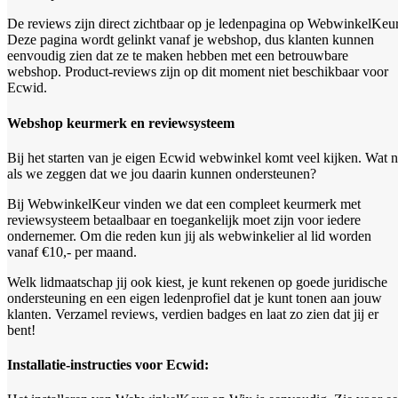
De reviews zijn direct zichtbaar op je ledenpagina op WebwinkelKeur
Deze pagina wordt gelinkt vanaf je webshop, dus klanten kunnen
eenvoudig zien dat ze te maken hebben met een betrouwbare
webshop. Product-reviews zijn op dit moment niet beschikbaar voor
Ecwid.
Webshop keurmerk en reviewsysteem
Bij het starten van je eigen Ecwid webwinkel komt veel kijken. Wat 
als we zeggen dat we jou daarin kunnen ondersteunen?
Bij WebwinkelKeur vinden we dat een compleet keurmerk met
reviewsysteem betaalbaar en toegankelijk moet zijn voor iedere
ondernemer. Om die reden kun jij als webwinkelier al lid worden
vanaf €10,- per maand.
Welk lidmaatschap jij ook kiest, je kunt rekenen op goede juridische
ondersteuning en een eigen ledenprofiel dat je kunt tonen aan jouw
klanten. Verzamel reviews, verdien badges en laat zo zien dat jij er
bent!
Installatie-instructies voor Ecwid: