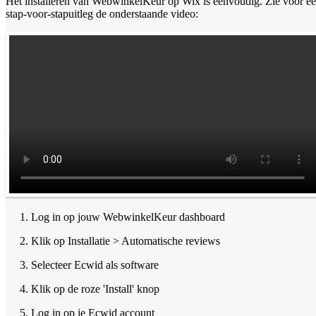
Het installeren van WebwinkelKeur op Wix is eenvoudig. Zie voor e
stap-voor-stapuitleg de onderstaande video:
1. Log in op jouw WebwinkelKeur dashboard
2. Klik op Installatie > Automatische reviews
3. Selecteer Ecwid als software
4. Klik op de roze 'Install' knop
5. Log in op je Ecwid account