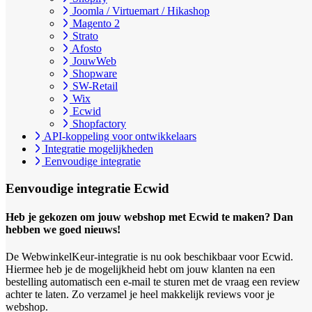
Joomla / Virtuemart / Hikashop
Magento 2
Strato
Afosto
JouwWeb
Shopware
SW-Retail
Wix
Ecwid
Shopfactory
API-koppeling voor ontwikkelaars
Integratie mogelijkheden
Eenvoudige integratie
Eenvoudige integratie
Ecwid
Heb je gekozen om jouw webshop met Ecwid te maken? Dan
hebben we goed nieuws!
De WebwinkelKeur-integratie is nu ook beschikbaar voor Ecwid.
Hiermee heb je de mogelijkheid hebt om jouw klanten na een
bestelling automatisch een e-mail te sturen met de vraag een review
achter te laten. Zo verzamel je heel makkelijk reviews voor je
webshop.