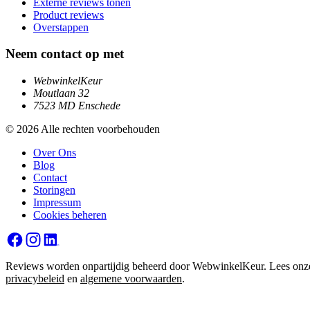
Externe reviews tonen
Product reviews
Overstappen
Neem contact op met
WebwinkelKeur
Moutlaan 32
7523 MD Enschede
© 2026 Alle rechten voorbehouden
Over Ons
Blog
Contact
Storingen
Impressum
Cookies beheren
Reviews worden onpartijdig beheerd door WebwinkelKeur. Lees onz
privacybeleid
en
algemene voorwaarden
.