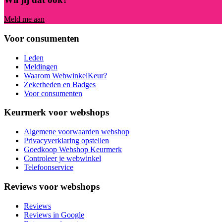
Meld me aan
Voor consumenten
Leden
Meldingen
Waarom WebwinkelKeur?
Zekerheden en Badges
Voor consumenten
Keurmerk voor webshops
Algemene voorwaarden webshop
Privacyverklaring opstellen
Goedkoop Webshop Keurmerk
Controleer je webwinkel
Telefoonservice
Reviews voor webshops
Reviews
Reviews in Google