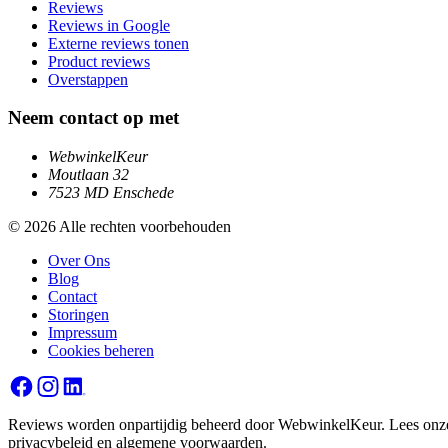
Reviews
Reviews in Google
Externe reviews tonen
Product reviews
Overstappen
Neem contact op met
WebwinkelKeur
Moutlaan 32
7523 MD Enschede
© 2026 Alle rechten voorbehouden
Over Ons
Blog
Contact
Storingen
Impressum
Cookies beheren
Reviews worden onpartijdig beheerd door WebwinkelKeur. Lees onz
privacybeleid
en
algemene voorwaarden
.