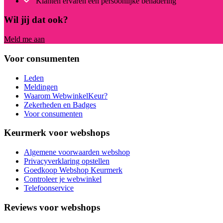
Klanten ervaren een persoonlijke benadering
Wil jij dat ook?
Meld me aan
Voor consumenten
Leden
Meldingen
Waarom WebwinkelKeur?
Zekerheden en Badges
Voor consumenten
Keurmerk voor webshops
Algemene voorwaarden webshop
Privacyverklaring opstellen
Goedkoop Webshop Keurmerk
Controleer je webwinkel
Telefoonservice
Reviews voor webshops