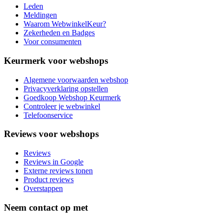
Leden
Meldingen
Waarom WebwinkelKeur?
Zekerheden en Badges
Voor consumenten
Keurmerk voor webshops
Algemene voorwaarden webshop
Privacyverklaring opstellen
Goedkoop Webshop Keurmerk
Controleer je webwinkel
Telefoonservice
Reviews voor webshops
Reviews
Reviews in Google
Externe reviews tonen
Product reviews
Overstappen
Neem contact op met