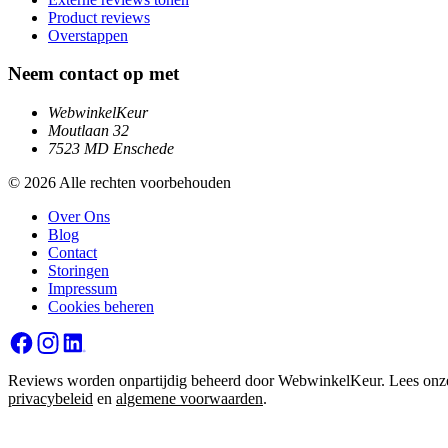
Product reviews
Overstappen
Neem contact op met
WebwinkelKeur
Moutlaan 32
7523 MD Enschede
© 2026 Alle rechten voorbehouden
Over Ons
Blog
Contact
Storingen
Impressum
Cookies beheren
Reviews worden onpartijdig beheerd door WebwinkelKeur. Lees onz
privacybeleid
en
algemene voorwaarden
.