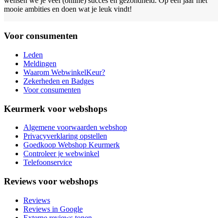
wensen we je veel (online) succes en gezondheid. Op een jaar met
mooie ambities en doen wat je leuk vindt!
Voor consumenten
Leden
Meldingen
Waarom WebwinkelKeur?
Zekerheden en Badges
Voor consumenten
Keurmerk voor webshops
Algemene voorwaarden webshop
Privacyverklaring opstellen
Goedkoop Webshop Keurmerk
Controleer je webwinkel
Telefoonservice
Reviews voor webshops
Reviews
Reviews in Google
Externe reviews tonen