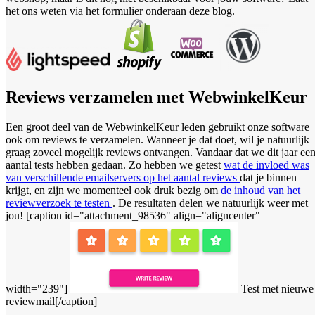
het ons weten via het formulier onderaan deze blog.
Reviews verzamelen met WebwinkelKeur
Een groot deel van de WebwinkelKeur leden gebruikt onze software
ook om reviews te verzamelen. Wanneer je dat doet, wil je natuurlijk
graag zoveel mogelijk reviews ontvangen. Vandaar dat we dit jaar ee
aantal tests hebben gedaan. Zo hebben we getest
wat de invloed was
van verschillende emailservers op het aantal reviews
dat je binnen
krijgt, en zijn we momenteel ook druk bezig om
de inhoud van het
reviewverzoek te testen
. De resultaten delen we natuurlijk weer met
jou! [caption id="attachment_98536" align="aligncenter"
width="239"]
Test met nieuwe
reviewmail[/caption]