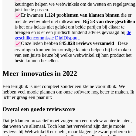
keuringen helpen we webwinkels om de wetten en regelgeving
juist toe te passen.
Er kwamen
1.124 problemen van klanten binnen
die er
met de webwinkel niet uitkwamen.
Bij 53 van deze geschillen
is het ons helaas niet gelukt om beide partijen bij elkaar te
brengen en is er een juridisch bindend advies gevraagd bij
de
geschillencommissie DigiDispuut.
Onze leden hebben
845.828 reviews verzameld
. Deze
ervaringen kunnen toekomstige klanten helpen bij het maken
van een juiste keuze bij welke webwinkel zij hun product het
beste kunnen bestellen.
Meer innovaties in 2022
Een terugblik is niet compleet zonder een kleine vooruitblik. We
hebben veel mooie plannen om onze software nog beter te maken. Ik
licht er graag een paar uit:
Overal een goede reviewscore
Dat je klanten pro-actief moet vragen om een review achter te laten,
dat weten we allemaal. Toch kan het vervelend zijn dat je mooie
reviews bij WebwinkelKeur hebt, maar klagers je zwart proberen te