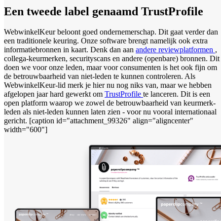
Een tweede label genaamd TrustProfile
WebwinkelKeur beloont goed ondernemerschap. Dit gaat verder dan
een traditionele keuring. Onze software brengt namelijk ook extra
informatiebronnen in kaart. Denk dan aan
andere reviewplatformen
,
collega-keurmerken, securityscans en andere (openbare) bronnen. Dit
doen we voor onze leden, maar voor consumenten is het ook fijn om
de betrouwbaarheid van niet-leden te kunnen controleren. Als
WebwinkelKeur-lid merk je hier nu nog niks van, maar we hebben
afgelopen jaar hard gewerkt om
TrustProfile
te lanceren. Dit is een
open platform waarop we zowel de betrouwbaarheid van keurmerk-
leden als niet-leden kunnen laten zien - voor nu vooral internationaal
gericht. [caption id="attachment_99326" align="aligncenter"
width="600"]