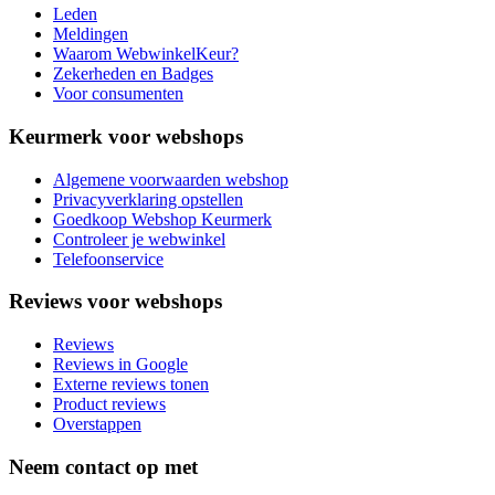
Leden
Meldingen
Waarom WebwinkelKeur?
Zekerheden en Badges
Voor consumenten
Keurmerk voor webshops
Algemene voorwaarden webshop
Privacyverklaring opstellen
Goedkoop Webshop Keurmerk
Controleer je webwinkel
Telefoonservice
Reviews voor webshops
Reviews
Reviews in Google
Externe reviews tonen
Product reviews
Overstappen
Neem contact op met