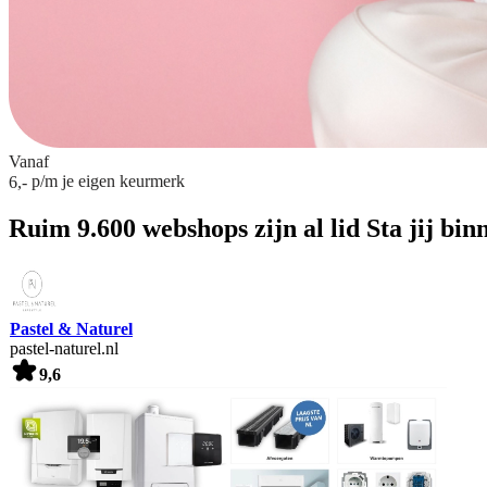
Vanaf
p/m
je eigen keurmerk
6,-
Ruim 9.600 webshops zijn al lid
Sta jij bin
Pastel & Naturel
pastel-naturel.nl
9,6