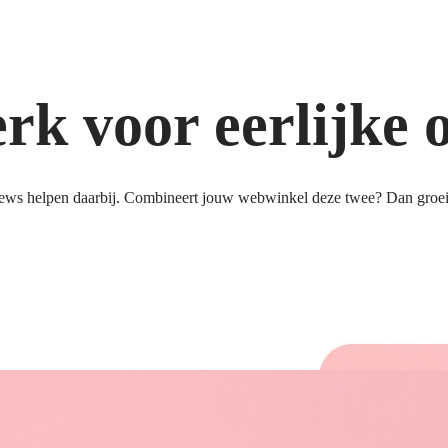
k voor eerlijke 
ews helpen daarbij. Combineert jouw webwinkel deze twee? Dan groeit