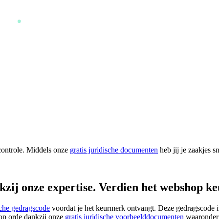
 controle. Middels onze
gratis juridische documenten
heb jij je zaakjes 
kzij onze expertise.
Verdien het webshop k
sche gedragscode
voordat je het keurmerk ontvangt. Deze gedragscode i
 op orde dankzij onze
gratis juridische voorbeelddocumenten
waaronde