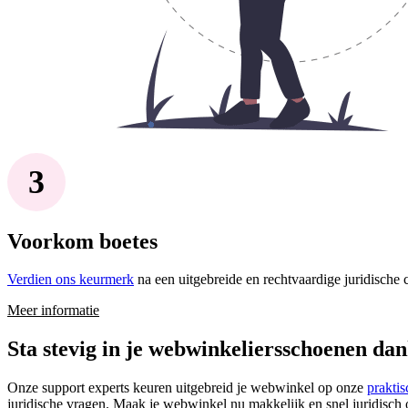
Voorkom boetes
Verdien ons keurmerk
na een uitgebreide en rechtvaardige juridische
Meer informatie
Sta stevig in je webwinkeliersschoenen dan
Onze support experts keuren uitgebreid je webwinkel op onze
prakti
juridische vragen. Maak je webwinkel nu makkelijk en snel juridisch