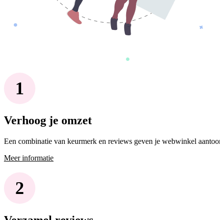
Verhoog je omzet
Een combinatie van keurmerk en reviews geven je webwinkel aantoonb
Meer informatie
Verzamel reviews