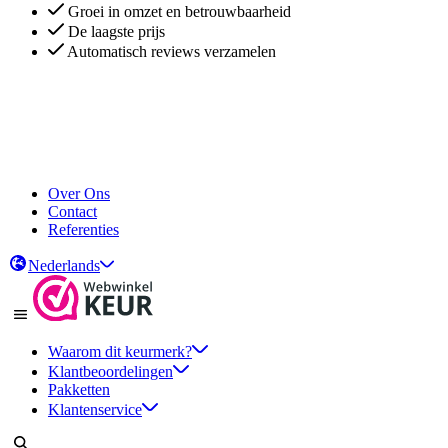
Groei in omzet en betrouwbaarheid
De laagste prijs
Automatisch reviews verzamelen
Groei in omzet en betrouwbaarheid
De laagste prijs
Automatisch reviews verzamelen
Over Ons
Contact
Referenties
Nederlands
Waarom dit keurmerk?
Klantbeoordelingen
Pakketten
Klantenservice