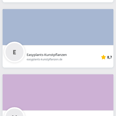
Easyplants-Kunstpflanzen
8,7
easyplants-kunstpflanzen.de