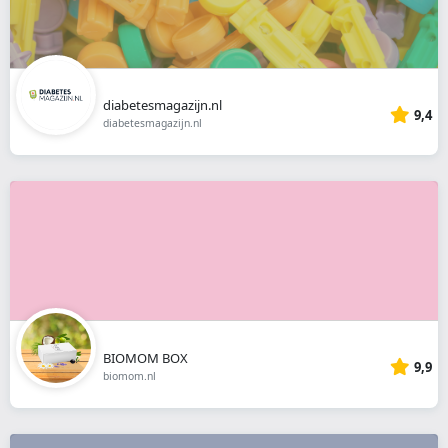
diabetesmagazijn.nl
9,4
diabetesmagazijn.nl
BIOMOM BOX
9,9
biomom.nl