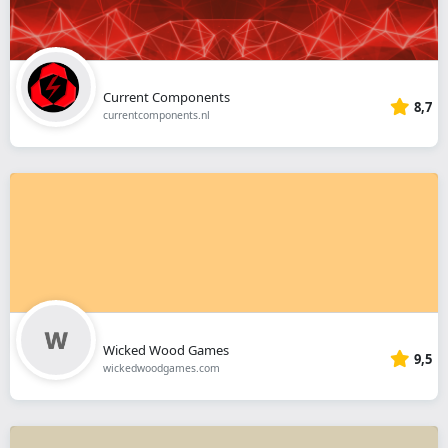
Current Components
8,7
currentcomponents.nl
Wicked Wood Games
9,5
wickedwoodgames.com