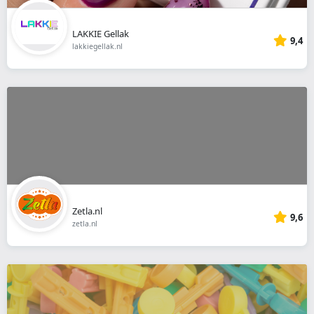
LAKKIE Gellak
9,4
lakkiegellak.nl
Zetla.nl
9,6
zetla.nl