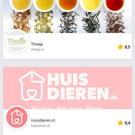
Theeje
9,5
theeje.nl
Huisdieren.nl
9,4
huisdieren.nl