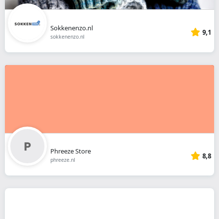
Sokkenenzo.nl
9,1
sokkenenzo.nl
Phreeze Store
8,8
phreeze.nl