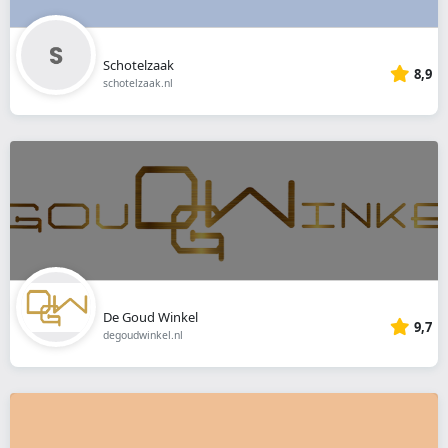
Schotelzaak
8,9
schotelzaak.nl
De Goud Winkel
9,7
degoudwinkel.nl