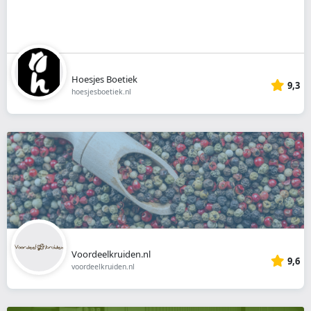
Hoesjes Boetiek
9,3
hoesjesboetiek.nl
Voordeelkruiden.nl
9,6
voordeelkruiden.nl