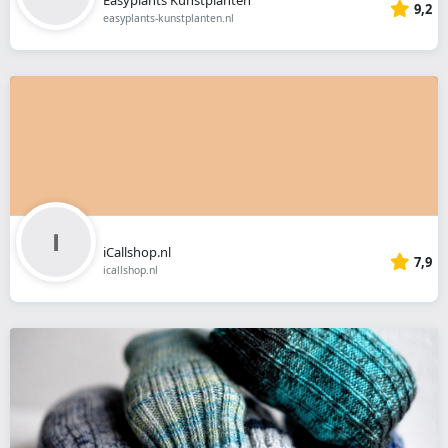
9,2
easyplants-kunstplanten.nl
iCallshop.nl
7,9
icallshop.nl