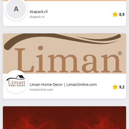
Atapack.nl
8,9
atapack.nl
Liman Home Decor | LimanOnline.com
9,2
limanonline.com