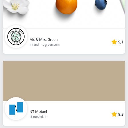
Mr. & Mrs. Green
9,1
mrandmrs-green.com
NT Mobiel
9,3
nt-mobiel.nl