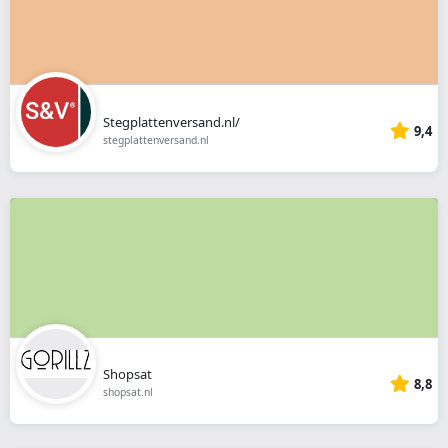
Stegplattenversand.nl/
9,4
stegplattenversand.nl
Shopsat
8,8
shopsat.nl