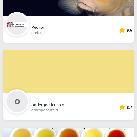
Peekoi
9,6
peekoi.nl
ondergoedenzo.nl
8,7
ondergoedenzo.nl