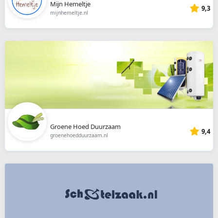
Mijn Hemeltje
9,3
mijnhemeltje.nl
Groene Hoed Duurzaam
9,4
groenehoedduurzaam.nl