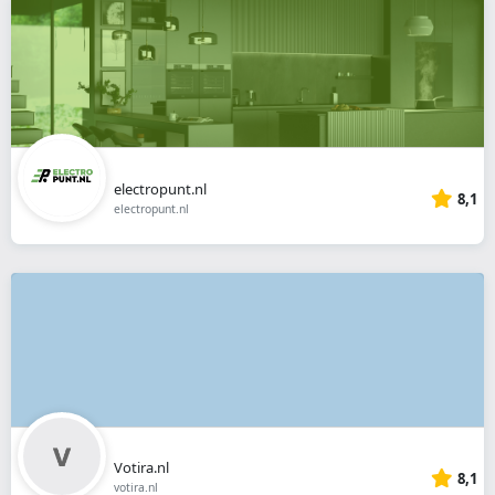
electropunt.nl
8,1
electropunt.nl
Votira.nl
8,1
votira.nl