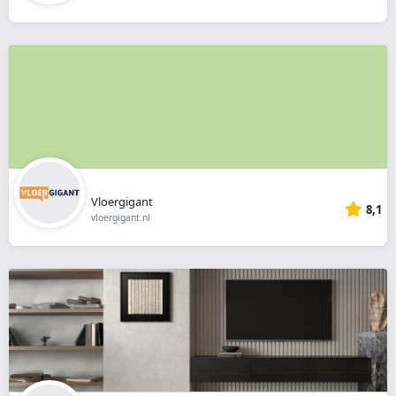
Vloergigant
8,1
vloergigant.nl