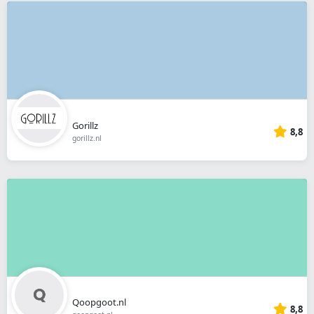
Gorillz
8,8
gorillz.nl
Qoopgoot.nl
8,8