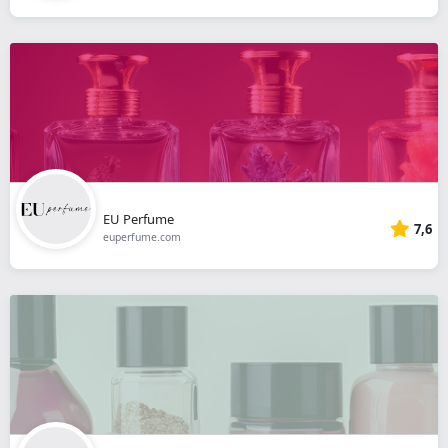
EU Perfume
7,6
euperfume.com