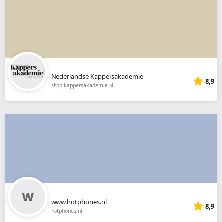
Nederlandse Kappersakademie
8,9
shop.kappersakademie.nl
www.hotphones.nl
8,9
hotphones.nl