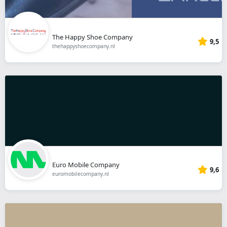
The Happy Shoe Company
9,5
thehappyshoecompany.nl
Euro Mobile Company
9,6
euromobilecompany.nl