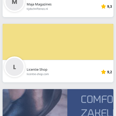
Maja Magazines
9,3
tijdschriftenzo.nl
Licentie Shop
9,2
licentie-shop.com