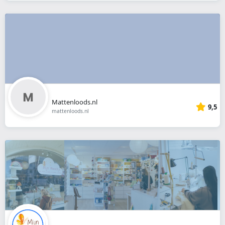
Mattenloods.nl
9,5
mattenloods.nl