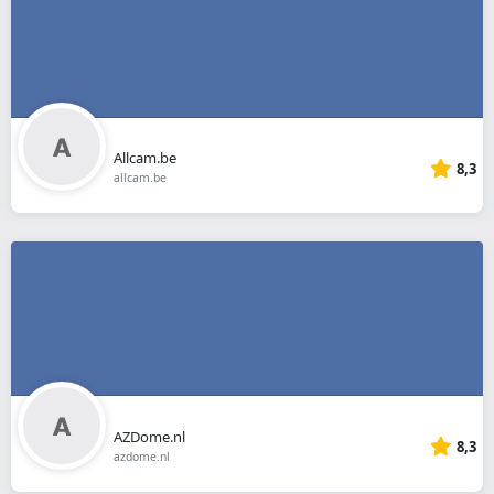
Allcam.be
8,3
allcam.be
AZDome.nl
8,3
azdome.nl