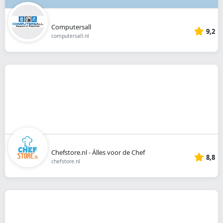
Computersall
9,2
computersall.nl
Chefstore.nl - Álles voor de Chef
8,8
chefstore.nl