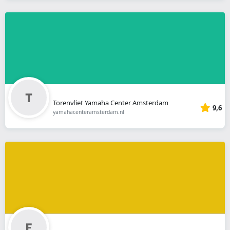
Torenvliet Yamaha Center Amsterdam
9,6
yamahacenteramsterdam.nl