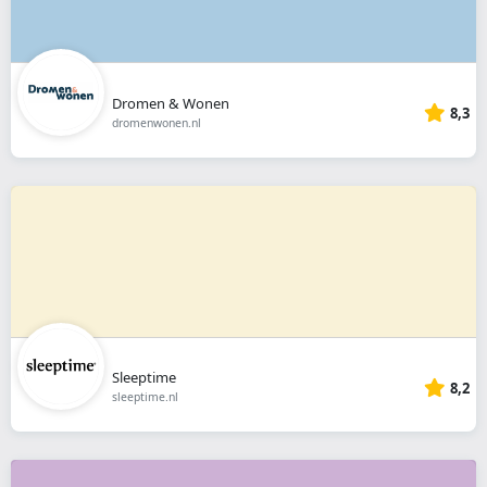
Dromen & Wonen
8,3
dromenwonen.nl
Sleeptime
8,2
sleeptime.nl