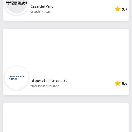
Casa del Vino
9,7
casadelvino.nl
Disposable Group B.V.
9,6
biodisposables.shop