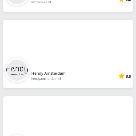
wattamula.nl
Hendy Amsterdam
8,9
hendyamsterdam.nl