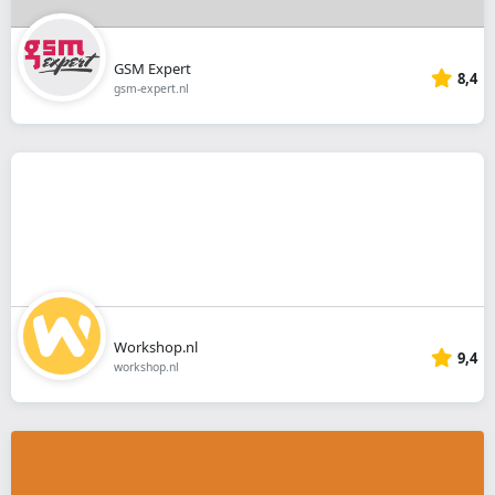
GSM Expert
8,4
gsm-expert.nl
Workshop.nl
9,4
workshop.nl