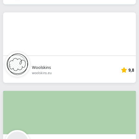
Woolskins
9,8
woolskins.eu