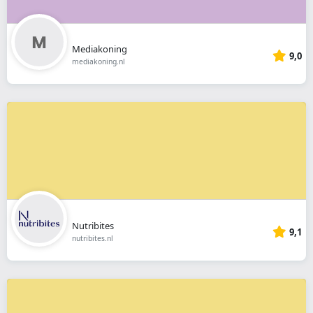
Mediakoning
9,0
mediakoning.nl
Nutribites
9,1
nutribites.nl