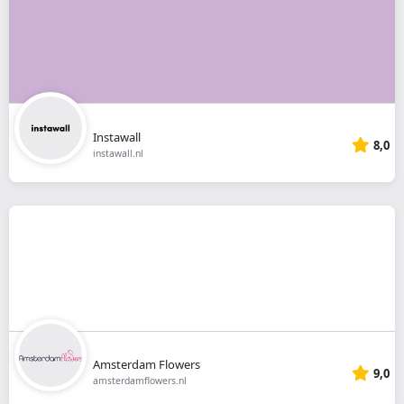
Instawall
8,0
instawall.nl
Amsterdam Flowers
9,0
amsterdamflowers.nl