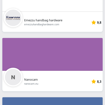
Emezzu handbag hardware
9,8
emezzuhandbaghardware.com
Nanocam
8,3
nanocam.eu