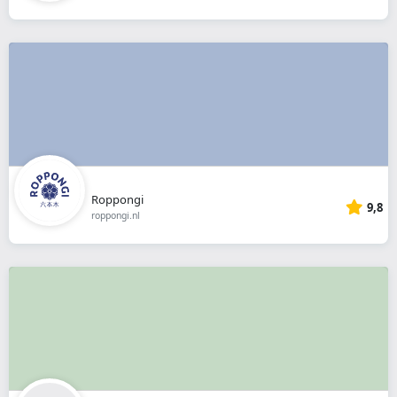
Roppongi
9,8
roppongi.nl