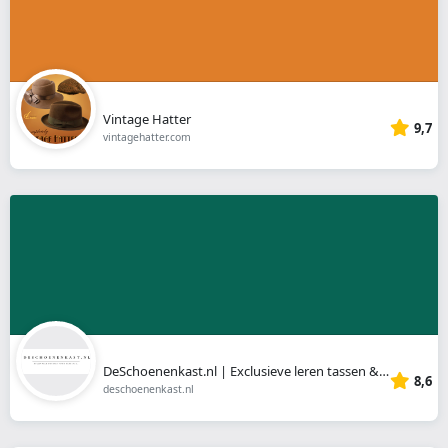
Vintage Hatter
9,7
vintagehatter.com
DeSchoenenkast.nl | Exclusieve leren tassen & accessoires
8,6
deschoenenkast.nl